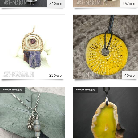
840
547
,00 zł
,00 zł
230
40
,00 zł
,00 zł
szybka wysyłka
szybka wysyłka