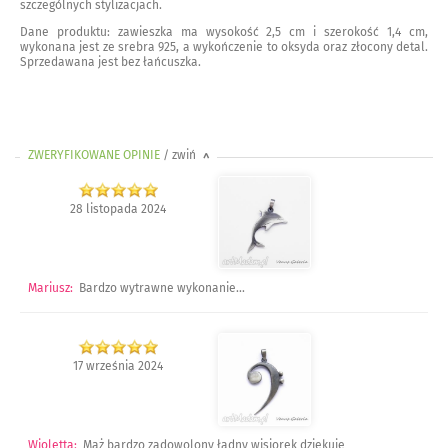
szczególnych stylizacjach.
Dane produktu: zawieszka ma wysokość 2,5 cm i szerokość 1,4 cm,
wykonana jest ze srebra 925, a wykończenie to oksyda oraz złocony detal.
Sprzedawana jest bez łańcuszka.
ZWERYFIKOWANE OPINIE
/ zwiń
>
28 listopada 2024
Mariusz
:
Bardzo wytrawne wykonanie...
17 września 2024
Wioletta
:
Mąż bardzo zadowolony ładny wisiorek dziękuję