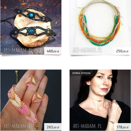
460
250
,00 zł
,00 zł
szybka wysyłka
263
178
,00 zł
,00 zł