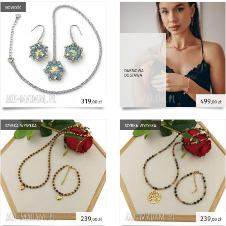
nowość
darmowa
dostawa
319
499
,00 zł
,00 zł
szybka wysyłka
szybka wysyłka
239
239
,00 zł
,00 zł