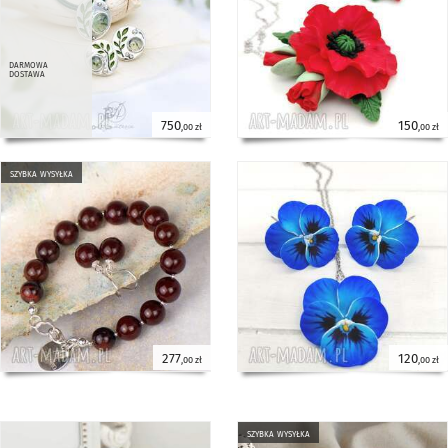
darmowa
dostawa
750
150
,00 zł
,00 zł
szybka wysyłka
277
120
,00 zł
,00 zł
szybka wysyłka