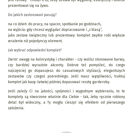
jest celowy - chodzi o to, żeby zestaw był wygodny, estetyczny i dobrze
prezentował się na żywo.
Do jakich zastosowań pasują?
na co dzień: do pracy, na spacer, spotkanie po godzinach,
na wyjścia: gdy chcesz wyglądać dopracowanie i „z klasą”,
jako zestaw świąteczny lub prezentowy: komplet zwykle robi większe
wrażenie niż pojedynczy element.
Jak wybrać odpowiedni komplet?
Zwróć uwagę na kolorystykę i charakter - czy wolisz stonowane barwy,
czy bardziej wyraziste akcenty. Dobrze też pomyśleć, do czego
najczęściej go dopasujesz: do casualowych stylizacji, elegantszych
zestawów czy czegoś pośredniego. Jeśli masz wątpliwości, traktuj
komplet jak bazę: łatwiej później dopasować resztę garderoby.
Jeśli zależy Ci na jakości, spójności i wygodnym wybieraniu, to te
komplety są stworzone właśnie dla Ciebie - tak, żeby ręcznie robiony
detal był widoczny, a Ty mogła cieszyć się efektem od pierwszego
założenia.