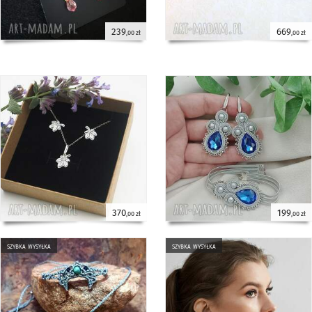
239
669
,00 zł
,00 zł
370
199
,00 zł
,00 zł
szybka wysyłka
szybka wysyłka