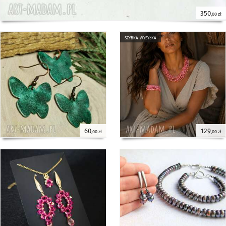
350
,00 zł
szybka wysyłka
60
129
,00 zł
,00 zł