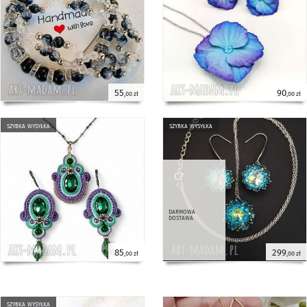
55
90
,00 zł
,00 zł
szybka wysyłka
szybka wysyłka
darmowa
dostawa
85
299
,00 zł
,00 zł
szybka wysyłka