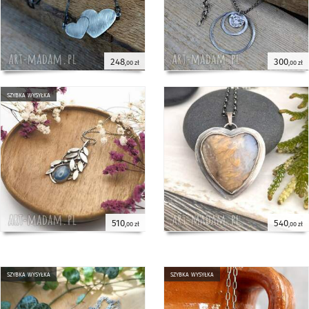
248
300
,00 zł
,00 zł
szybka wysyłka
510
540
,00 zł
,00 zł
szybka wysyłka
szybka wysyłka