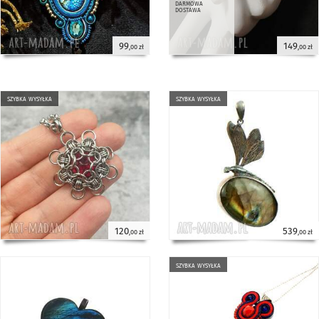
darmowa
dostawa
99
149
,00 zł
,00 zł
szybka wysyłka
szybka wysyłka
120
539
,00 zł
,00 zł
szybka wysyłka