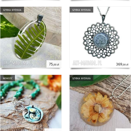
szybka wysyłka
szybka wysyłka
75
369
,00 zł
,00 zł
nowość
szybka wysyłka