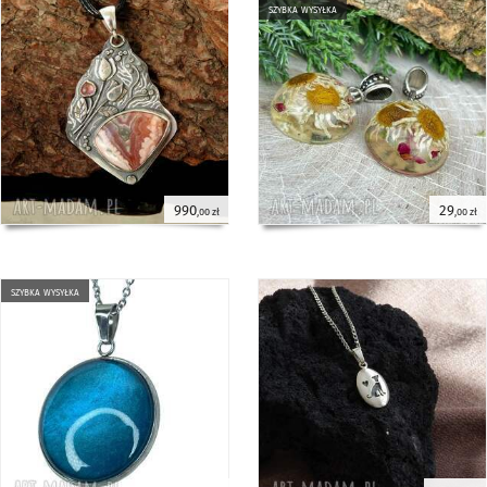
szybka wysyłka
990
29
,00 zł
,00 zł
szybka wysyłka