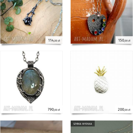
114
150
,00 zł
,00 zł
790
200
,00 zł
,00 zł
szybka wysyłka