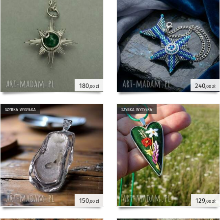
180
240
,00 zł
,00 zł
szybka wysyłka
szybka wysyłka
150
129
,00 zł
,00 zł