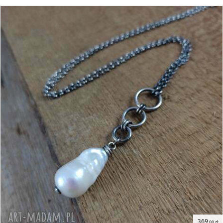
369
,00 zł