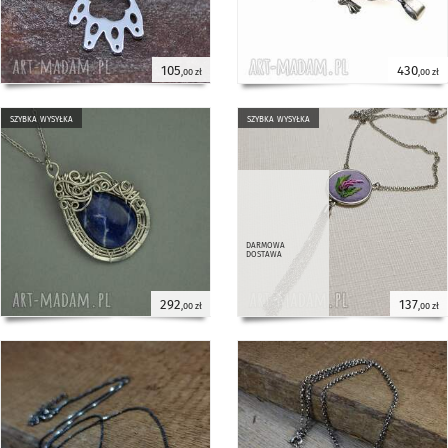
105
430
,00 zł
,00 zł
szybka wysyłka
szybka wysyłka
darmowa
dostawa
292
137
,00 zł
,00 zł