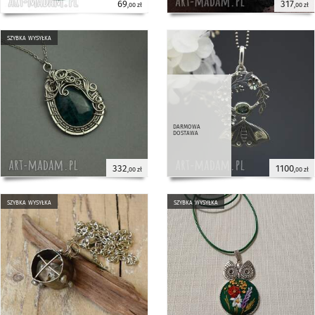
69
317
,00 zł
,00 zł
szybka wysyłka
darmowa
dostawa
332
1100
,00 zł
,00 zł
szybka wysyłka
szybka wysyłka