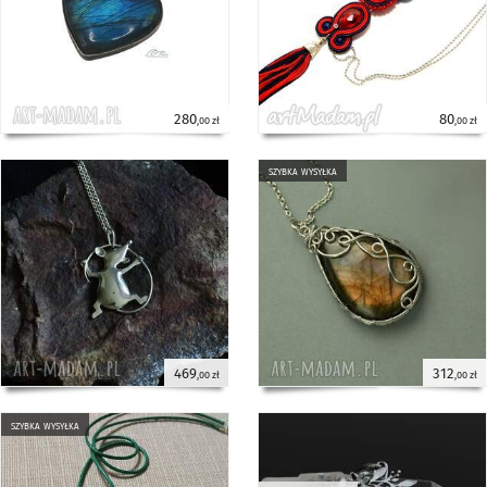
280
80
,00 zł
,00 zł
szybka wysyłka
469
312
,00 zł
,00 zł
szybka wysyłka