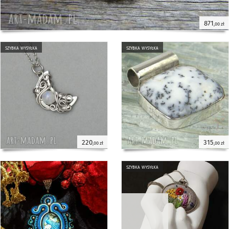
871
,00 zł
szybka wysyłka
szybka wysyłka
220
315
,00 zł
,00 zł
szybka wysyłka