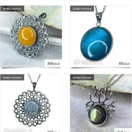
szybka wysyłka
szybka wysyłka
369
69
,00 zł
,00 zł
szybka wysyłka
szybka wysyłka