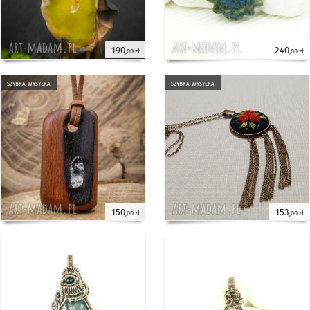
190
240
,00 zł
,00 zł
szybka wysyłka
szybka wysyłka
150
153
,00 zł
,00 zł