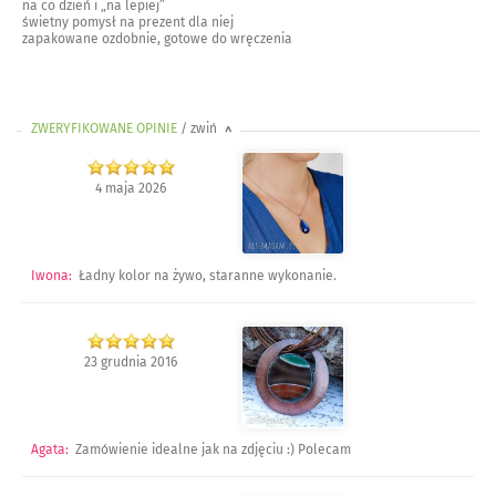
na co dzień i „na lepiej”
świetny pomysł na prezent dla niej
zapakowane ozdobnie, gotowe do wręczenia
ZWERYFIKOWANE OPINIE
/ zwiń
>
4 maja 2026
Iwona
:
Ładny kolor na żywo, staranne wykonanie.
23 grudnia 2016
Agata
:
Zamówienie idealne jak na zdjęciu :) Polecam