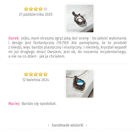
21 października 2025
Darek
:
Jejku, mam straszny zgryz jaką dać ocenę - bo jakość wykonania
i design jest fantastyczny (10/10)! Ale pamiętajmy, że to produkt
z miedzi, więc bardzo plastyczny i elastyczny. I niestety, kryształ wypadł
mi już drugiego dnia:( Owszem, jest ok, do noszenia incydentalnego,
a nie na co dzień - jak ja chciałem.
12 kwietnia 2024
Maciej
:
Bardzo się spodobał.
•
handmade wisiorki
•