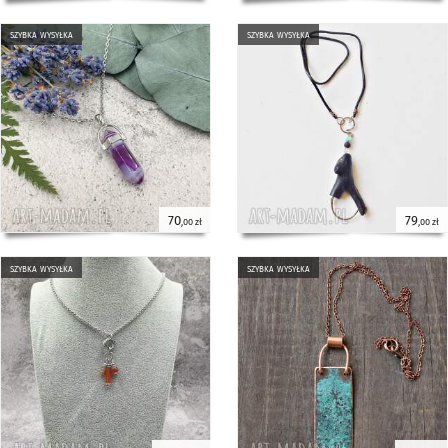
szybka wysyłka
szybka wysyłka
70
79
,00 zł
,00 zł
szybka wysyłka
szybka wysyłka