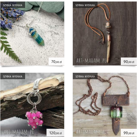
szybka wysyłka
szybka wysyłka
70
90
,00 zł
,00 zł
szybka wysyłka
szybka wysyłka
120
99
,00 zł
,00 zł