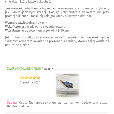
charakter, który łatwo pokochać.
Ten wisiorek polubiłam za to, że pasuje zarówno do codziennych stylizacji,
jak i do wyjściowych kreacji. Noś go przy bluzce z dekoltem lub przy
prostej sukience - fossil pięknie gra wtedy z każdym światłem.
Wymiary zawieszki:
57 x 25 mm
Wykończenie:
oksydowane i wypolerowane
W zestawie:
gratisowy łańcuszek ok. 48-50 cm
Jeśli lubisz dodatki, które mają w sobie “opowieść”, ten wisiorek będzie
świetnym wyborem również na prezent dla kobiety, która ceni rękodzieło i
naturalne piękno.
ZWERYFIKOWANE OPINIE
/ zwiń
>
3 grudnia 2024
Sabina
:
Cudo. Nie spodziewałam się, że kamień bedzie taki duży.
Bardzo dziękuję