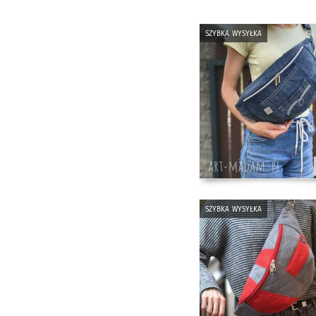
szybka wysyłka
szybka wysyłka