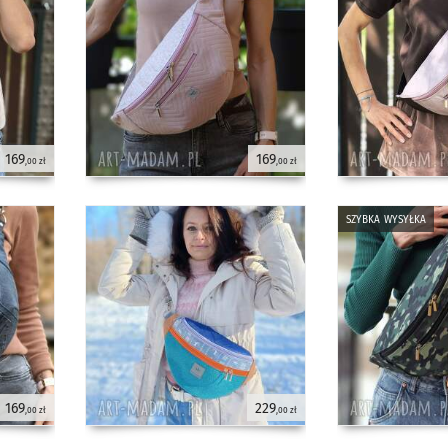
169
169
,00 zł
,00 zł
szybka wysyłka
169
229
,00 zł
,00 zł