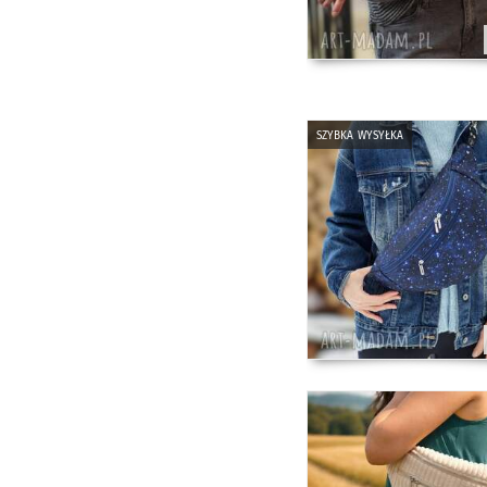
szybka wysyłka