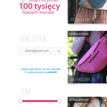
szybka wysyłka
NEWSLETTER
dodaj swój adres, by nie umknęła
Ci żadna okazja na
prezent
!
CENA
szybka wysyłka