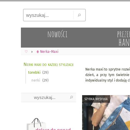
nowości
preze
han
♡
⋕ Nerka-Maxi
Nerki maxi do każdej stylizacji
Nerka maxi to sprytne rozwi
torebki
dzień, a przy tym świetni
nerki
indywidualny styl i dodają c
szybka wysyłka