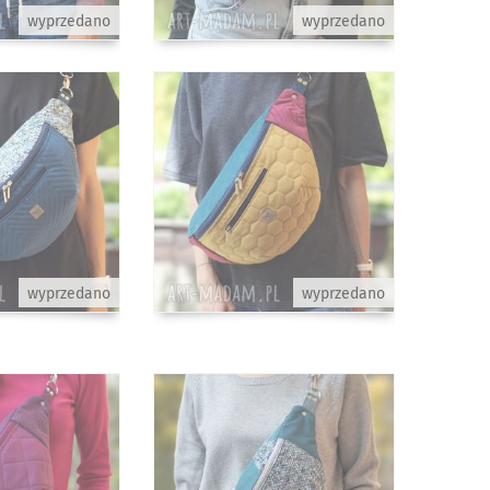
wyprzedano
wyprzedano
wyprzedano
wyprzedano