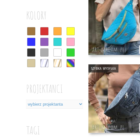
KOLORY
szybka wysyłka
PROJEKTANCI
TAGI