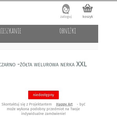
zaloguj
koszyk
ieszkanie
obniżki
czarno -żółta welurowa nerka XXL
niedostępny
Skontaktuj się z Projektantem
Happy Art
- być
może wykona podobny przedmiot na Twoje
indywidualne zamówienie!