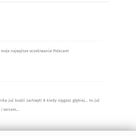
 moje najwyższe oczekiwania! Polecam!
ka już budzi zachwyt! A kiedy sięgasz głębiej... to już
i sercem...