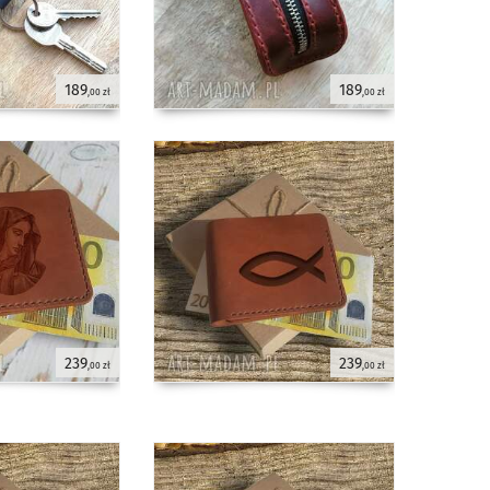
189
189
,00 zł
,00 zł
239
239
,00 zł
,00 zł