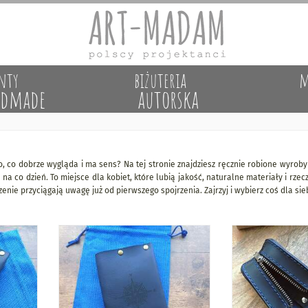
nty
biżuteria
m
dmade
autorska
, co dobrze wygląda i ma sens? Na tej stronie znajdziesz ręcznie robione wyroby
 na co dzień. To miejsce dla kobiet, które lubią jakość, naturalne materiały i rz
enie przyciągają uwagę już od pierwszego spojrzenia. Zajrzyj i wybierz coś dla sie