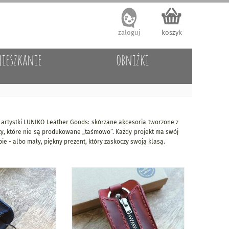
zaloguj
koszyk
ieszkanie
obniżki
 artystki LUNIKO Leather Goods: skórzane akcesoria tworzone z
eczy, które nie są produkowane „taśmowo”. Każdy projekt ma swój
bie - albo mały, piękny prezent, który zaskoczy swoją klasą.