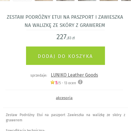
Zestaw Podróżny Etui na paszport i Zawieszka
na walizkę ze skóry z grawerem
227
,83 zł
LUNIKO Leather Goods
sprzedaje:
5
/5 -
13
ocen
akcesoria
Zestaw Podróżny Etui na paszport Zawieszka na walizkę ze skóry z
grawerem
Specyfikacja techniczna: