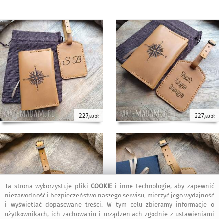
227
227
,83 zł
,83 zł
Ta strona wykorzystuje pliki
COOKIE
i inne technologie, aby zapewnić
niezawodność i bezpieczeństwo naszego serwisu, mierzyć jego wydajność
i wyświetlać dopasowane treści. W tym celu zbieramy informacje o
użytkownikach, ich zachowaniu i urządzeniach zgodnie z ustawieniami