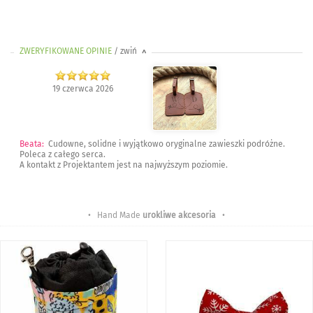
ZWERYFIKOWANE OPINIE
/ zwiń
>
19 czerwca 2026
Beata
:
Cudowne, solidne i wyjątkowo oryginalne zawieszki podróżne.
Poleca z całego serca.
A kontakt z Projektantem jest na najwyższym poziomie.
• Hand Made
urokliwe akcesoria
•