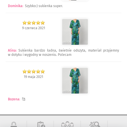
Dominika
:
Szybko:) sukienka super.
9 czerwca 2021
Alina
:
Sukienka bardzo ładna, świetnie odszyta, materiał przyjemny
w dotyku i wygodny w noszeniu. Polecam
19 maja 2021
Bozena
:
🥰