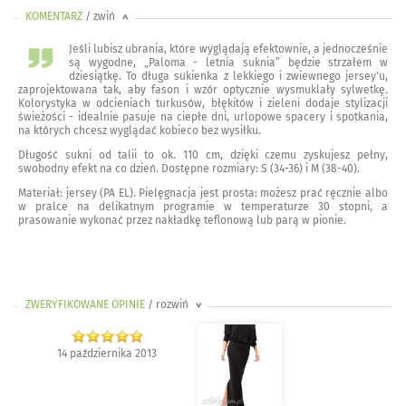
KOMENTARZ
/ zwiń
<
Jeśli lubisz ubrania, które wyglądają efektownie, a jednocześnie
są wygodne, „Paloma - letnia suknia” będzie strzałem w
dziesiątkę. To długa sukienka z lekkiego i zwiewnego jersey'u,
zaprojektowana tak, aby fason i wzór optycznie wysmuklały sylwetkę.
Kolorystyka w odcieniach turkusów, błękitów i zieleni dodaje stylizacji
świeżości - idealnie pasuje na ciepłe dni, urlopowe spacery i spotkania,
na których chcesz wyglądać kobieco bez wysiłku.
Długość sukni od talii to ok. 110 cm, dzięki czemu zyskujesz pełny,
swobodny efekt na co dzień. Dostępne rozmiary: S (34-36) i M (38-40).
Materiał: jersey (PA EL). Pielęgnacja jest prosta: możesz prać ręcznie albo
w pralce na delikatnym programie w temperaturze 30 stopni, a
prasowanie wykonać przez nakładkę teflonową lub parą w pionie.
ZWERYFIKOWANE OPINIE
/ rozwiń
>
14 października 2013