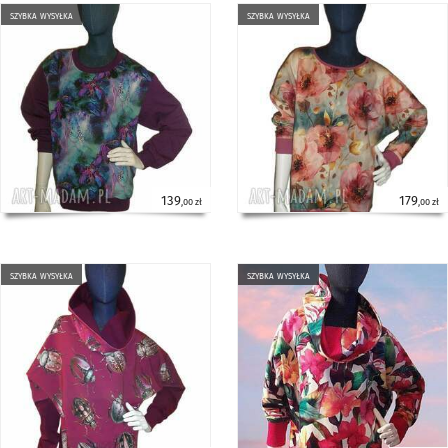
szybka wysyłka
szybka wysyłka
139
179
,00 zł
,00 zł
szybka wysyłka
szybka wysyłka