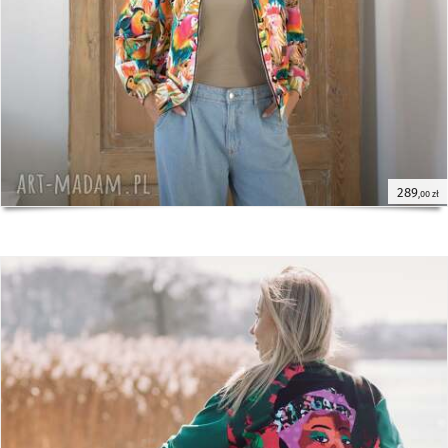
289
,00 zł