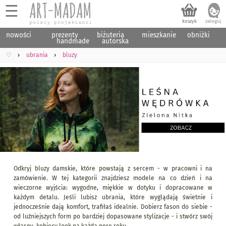
☰
nowości
prezenty
biżuteria
mieszkanie
obniżki
handmade
autorska
♡
ubrania
bluzy
Odkryj bluzy damskie, które powstają z sercem - w pracowni i na
zamówienie. W tej kategorii znajdziesz modele na co dzień i na
wieczorne wyjścia: wygodne, miękkie w dotyku i dopracowane w
każdym detalu. Jeśli lubisz ubrania, które wyglądają świetnie i
jednocześnie dają komfort, trafiłaś idealnie. Dobierz fason do siebie -
od luźniejszych form po bardziej dopasowane stylizacje - i stwórz swój