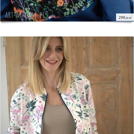
299
,00 zł