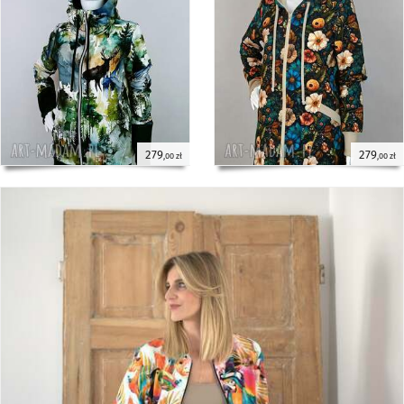
279
279
,00 zł
,00 zł