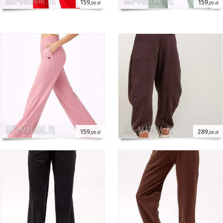
159
159
,00 zł
,00 zł
159
289
,00 zł
,00 zł