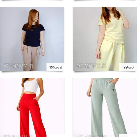
199
199
,00 zł
,00 zł