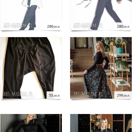
280
280
,00 zł
,00 zł
55
299
,00 zł
,00 zł