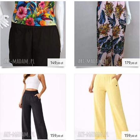
149
179
,00 zł
,00 zł
159
159
,00 zł
,00 zł