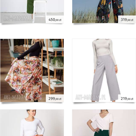
450
319
,00 zł
,00 zł
299
219
,00 zł
,00 zł