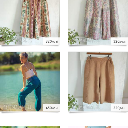
320
320
,00 zł
,00 zł
450
320
,00 zł
,00 zł