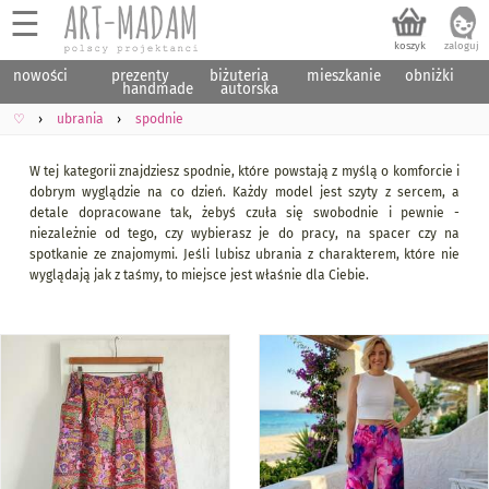
☰
nowości
prezenty
biżuteria
mieszkanie
obniżki
handmade
autorska
♡
ubrania
spodnie
W tej kategorii znajdziesz spodnie, które powstają z myślą o komforcie i
dobrym wyglądzie na co dzień. Każdy model jest szyty z sercem, a
detale dopracowane tak, żebyś czuła się swobodnie i pewnie -
niezależnie od tego, czy wybierasz je do pracy, na spacer czy na
spotkanie ze znajomymi. Jeśli lubisz ubrania z charakterem, które nie
wyglądają jak z taśmy, to miejsce jest właśnie dla Ciebie.