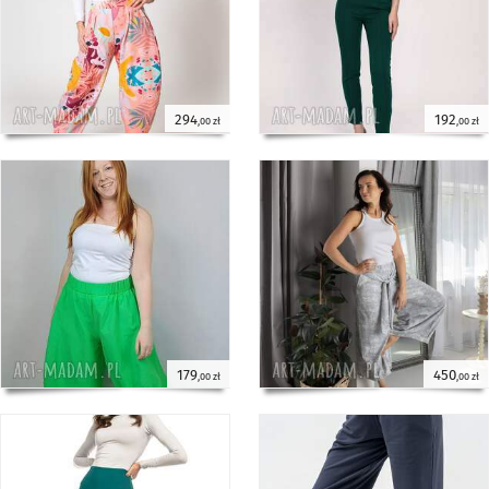
294
192
,00 zł
,00 zł
179
450
,00 zł
,00 zł