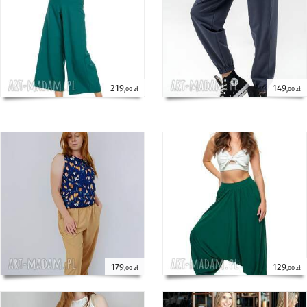
219
149
,00 zł
,00 zł
179
129
,00 zł
,00 zł