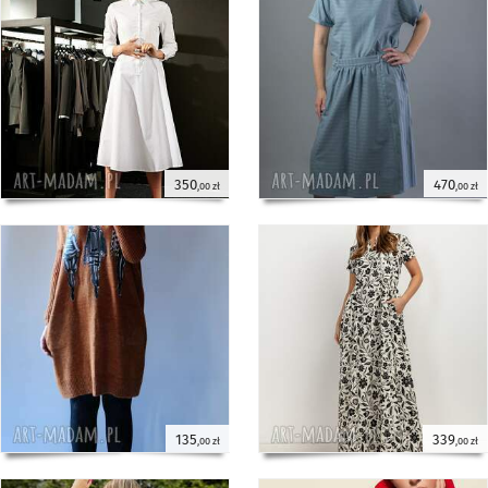
350
470
,00 zł
,00 zł
135
339
,00 zł
,00 zł