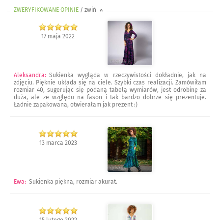
ZWERYFIKOWANE OPINIE
/ zwiń
>
17 maja 2022
Aleksandra
:
Sukienka wygląda w rzeczywistości dokładnie, jak na
zdjęciu. Pięknie układa się na ciele. Szybki czas realizacji. Zamówiłam
rozmiar 40, sugerując się podaną tabelą wymiarów, jest odrobinę za
duża, ale ze względu na fason i tak bardzo dobrze się prezentuje.
Ładnie zapakowana, otwierałam jak prezent :)
13 marca 2023
Ewa
:
Sukienka piękna, rozmiar akurat.
15 lutego 2022