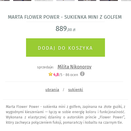
Marta Flower Power - sukienka mini z golfem
889
,00 zł
Milita Nikonorov
sprzedaje:
4,8
/5 -
86
ocen
ubrania
sukienki
/
Marta Flower Power - sukienka mini z golfem, zapinana na złote guziki, z
wygodnymi kieszeniami — łączy w sobie energię koloru i funkcjonalność.
Wykonana z elastycznej dzianiny o autorskim princie „Flower Power”,
który zachwyca połączeniem fuksji, pomarańczy i kobaltu na czarnym tle.