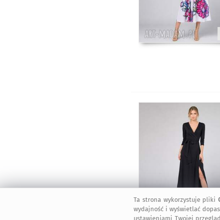
Ta strona wykorzystuje pliki
wydajność i wyświetlać dopas
ustawieniami Twojej przegląd