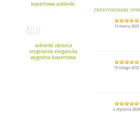
kopertowa sukienki
ZWERYFIKOWANE OPIN
Kelly
13 marca 2023
sukienki ubrania
oryginalna elegancka
wygodna kopertowa
15 lutego 2022
4 stycznia 202