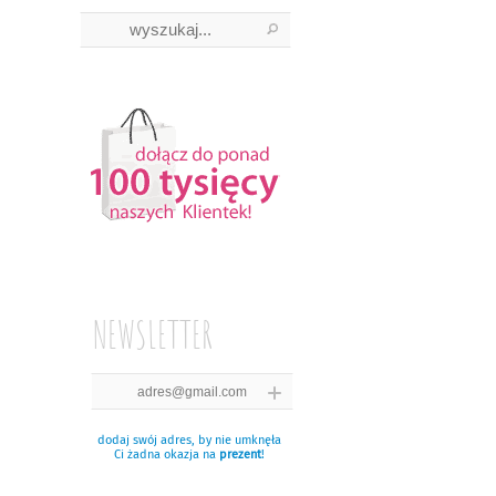
NEWSLETTER
dodaj swój adres, by nie umknęła
Ci żadna okazja na
prezent
!