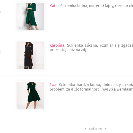
Kate
:
Sukienka ładna, materiał fajny, rozmiar ok
1
Karolina
:
Sukienka śliczna, rozmiar się zgadza
prezentuje niż na zdj.
3
Ewa
:
Sukienka bardzo ładna, dobrze się układa
problem, za dużo formalności, wysyłka we włas
•
sukienki
•