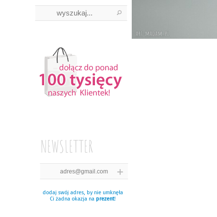
NEWSLETTER
dodaj swój adres, by nie umknęła
Ci żadna okazja na
prezent
!