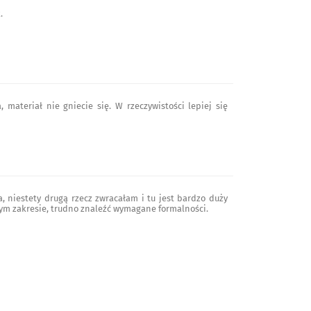
.
, materiał nie gniecie się. W rzeczywistości lepiej się
, niestety drugą rzecz zwracałam i tu jest bardzo duży
nym zakresie, trudno znaleźć wymagane formalności.