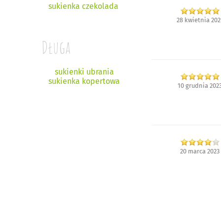
sukienka czekolada
28 kwietnia 202
Długa
sukienki ubrania
sukienka kopertowa
10 grudnia 202
20 marca 2023