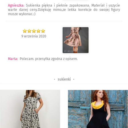
Agnieszka
:
Sukienka piękna i pieknie zapakowana. Materiał i uszycie
warte danej ceny.Dziękuję mimo,ze lekka korekcje do swojej figury
musze wykonac.:)
9 września 2020
Marta
:
Polecam. przesyłka zgodna z opisem.
•
sukienki
•