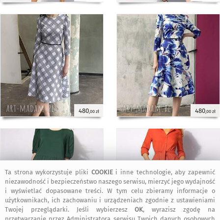
480
480
,00 zł
,00 zł
Ta strona wykorzystuje pliki
COOKIE
i inne technologie, aby zapewnić
niezawodność i bezpieczeństwo naszego serwisu, mierzyć jego wydajność
i wyświetlać dopasowane treści. W tym celu zbieramy informacje o
użytkownikach, ich zachowaniu i urządzeniach zgodnie z ustawieniami
Twojej przeglądarki. Jeśli wybierzesz
OK
, wyrazisz zgodę na
przetwarzanie przez Administratora serwisu Twoich danych osobowych