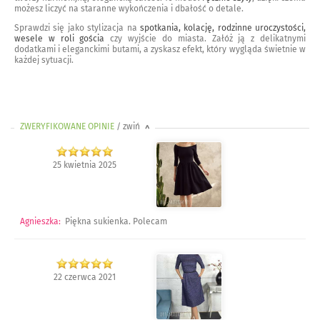
możesz liczyć na staranne wykończenia i dbałość o detale.
Sprawdzi się jako stylizacja na
spotkania, kolację, rodzinne uroczystości,
wesele w roli gościa
czy wyjście do miasta. Załóż ją z delikatnymi
dodatkami i eleganckimi butami, a zyskasz efekt, który wygląda świetnie w
każdej sytuacji.
ZWERYFIKOWANE OPINIE
/ zwiń
>
25 kwietnia 2025
Agnieszka
:
Piękna sukienka. Polecam
22 czerwca 2021