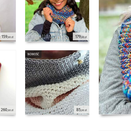
159
179
,00 zł
,00 zł
nowość
260
85
,00 zł
,00 zł