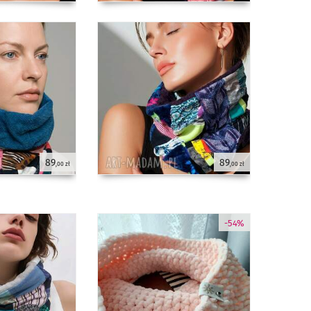
89
89
,00 zł
,00 zł
-54%