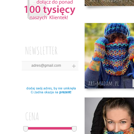
NEWSLETTER
dodaj swój adres, by nie umknęła
Ci żadna okazja na
prezent
!
CENA