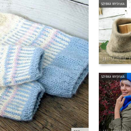
szybka wysyłka
szybka wysyłka