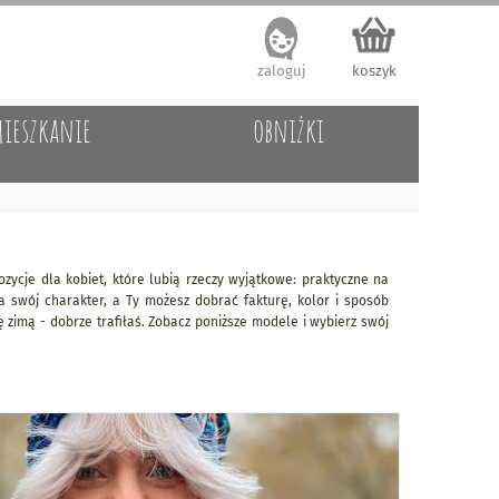
zaloguj
koszyk
ieszkanie
obniżki
zycje dla kobiet, które lubią rzeczy wyjątkowe: praktyczne na
a swój charakter, a Ty możesz dobrać fakturę, kolor i sposób
zimą - dobrze trafiłaś. Zobacz poniższe modele i wybierz swój