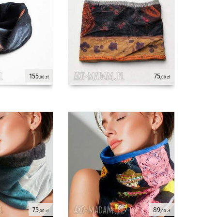
155
75
,00 zł
,00 zł
75
89
,00 zł
,00 zł