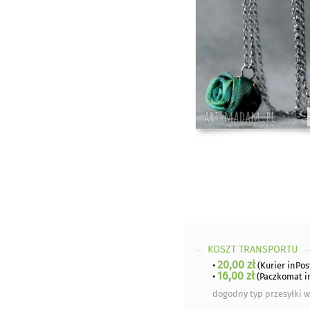
KOSZT TRANSPORTU
20,00 zł
•
(Kurier inPos
16,00 zł
•
(Paczkomat i
dogodny typ przesyłki w