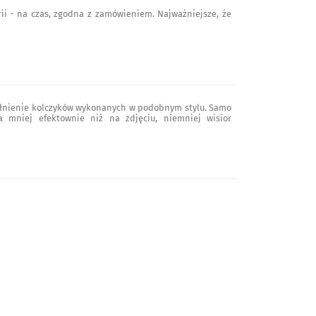
ii - na czas, zgodna z zamówieniem. Najważniejsze, że
ełnienie kolczyków wykonanych w podobnym stylu. Samo
a mniej efektownie niż na zdjęciu, niemniej wisior