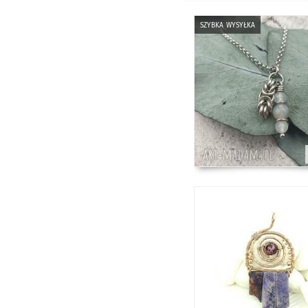
szybka wysyłka