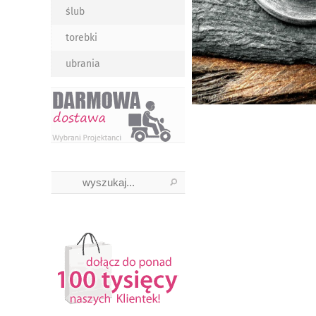
ślub
torebki
ubrania