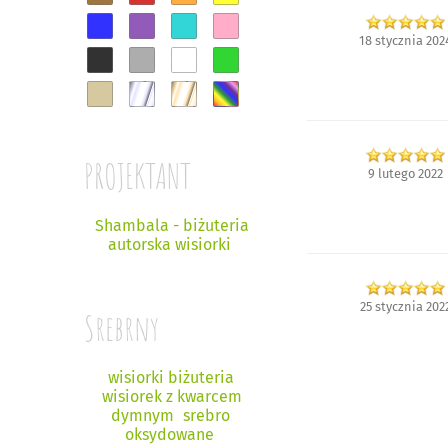
18 stycznia 202
PROJEKTANT
9 lutego 2022
Shambala - biżuteria
autorska wisiorki
25 stycznia 202
Srebrny
wisiorki biżuteria
wisiorek z kwarcem
dymnym
srebro
oksydowane