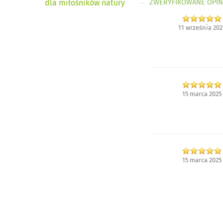
ZWERYFIKOWANE OPIN
dla miłośników natury
11 września 202
15 marca 2025
15 marca 2025