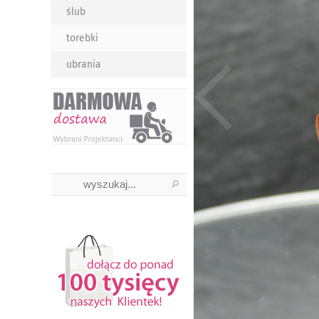
ślub
torebki
ubrania