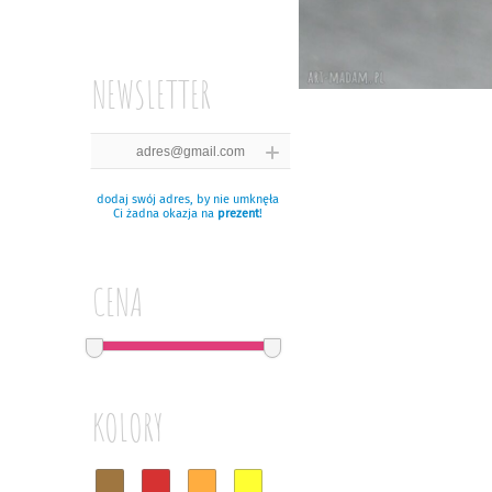
NEWSLETTER
dodaj swój adres, by nie umknęła
Ci żadna okazja na
prezent
!
CENA
KOLORY