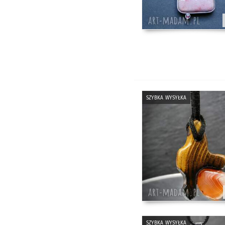
szybka wysyłka
szybka wysyłka