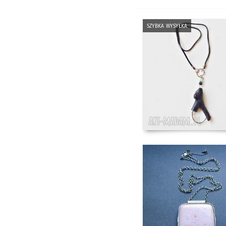
szybka wysyłka