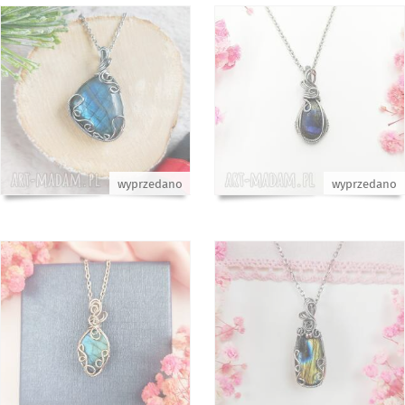
wyprzedano
wyprzedano