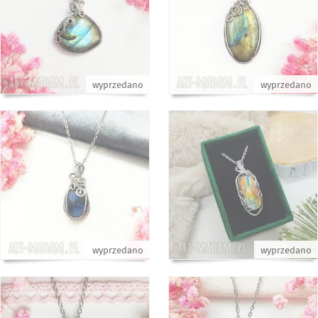
wyprzedano
wyprzedano
wyprzedano
wyprzedano