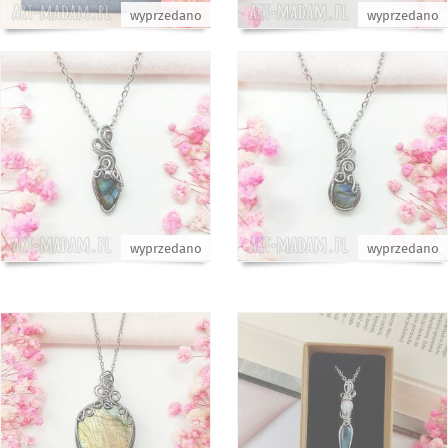
wyprzedano
wyprzedano
wyprzedano
wyprzedano