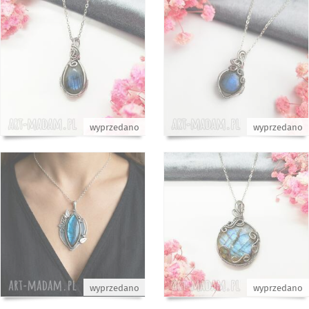
wyprzedano
wyprzedano
wyprzedano
wyprzedano