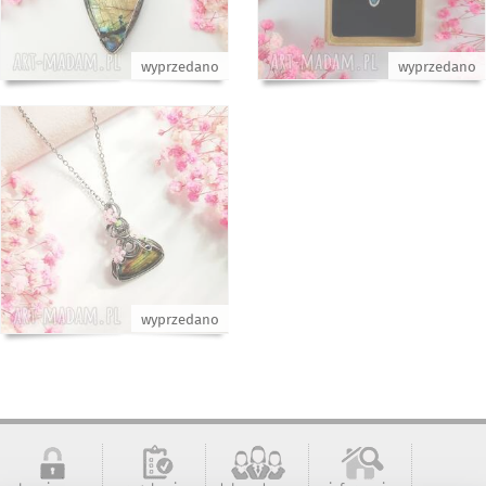
wyprzedano
wyprzedano
wyprzedano