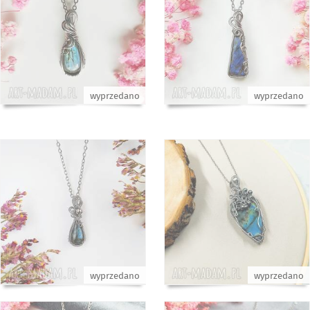
wyprzedano
wyprzedano
wyprzedano
wyprzedano