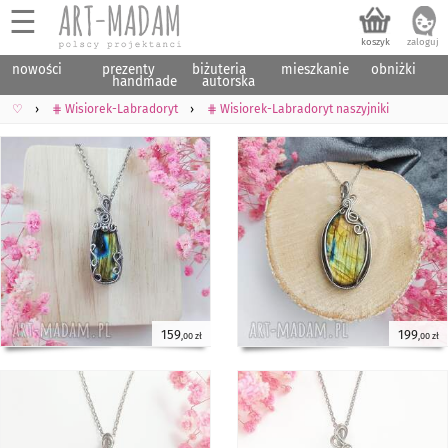
☰
nowości
prezenty
biżuteria
mieszkanie
obniżki
handmade
autorska
♡
⋕ Wisiorek-Labradoryt
⋕ Wisiorek-Labradoryt naszyjniki
159
199
,00 zł
,00 zł