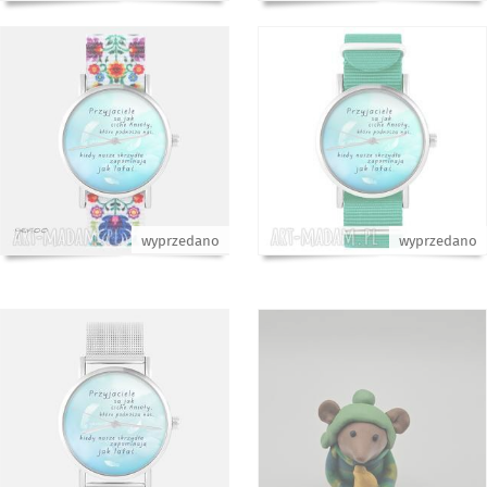
wyprzedano
wyprzedano