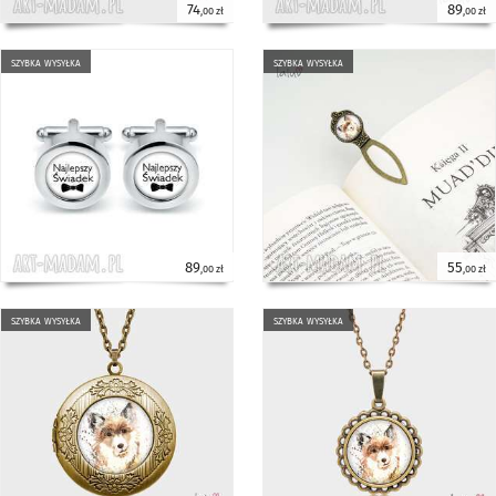
74
89
,00 zł
,00 zł
szybka wysyłka
szybka wysyłka
89
55
,00 zł
,00 zł
szybka wysyłka
szybka wysyłka