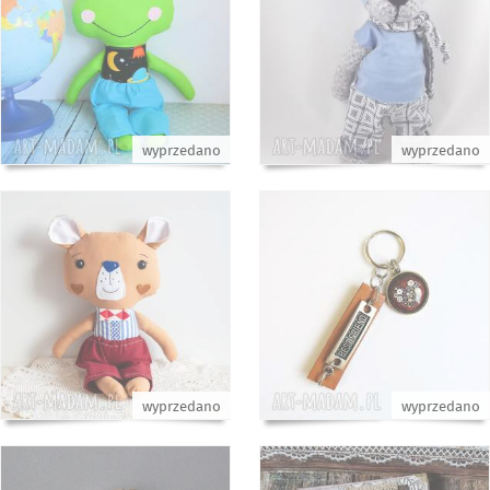
wyprzedano
wyprzedano
wyprzedano
wyprzedano