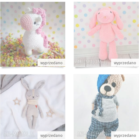
wyprzedano
wyprzedano
wyprzedano
wyprzedano