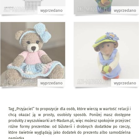
wyprzedano
wyprzedano
wyprzedano
wyprzedano
Tag „Przyjaciel” to propozycje dla osób, które wierzą w wartość relacji i
chcą okazać ją w prosty, osobisty sposób. Poniżej masz dostępne
produkty z wyszukiwarki art-Madam.pl, więc możesz spokojnie przejrzeć
różne formy prezentów: od biżuterii i drobnych dodatków po rzeczy,
które świetnie wyglądają jako dodatek do prezentu albo samodzielna
pamiątka.