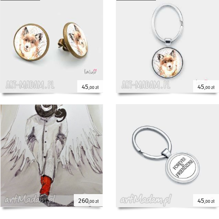
45
45
,00 zł
,00 zł
260
45
,00 zł
,00 zł