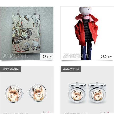
72
289
,00 zł
,00 zł
szybka wysyłka
szybka wysyłka