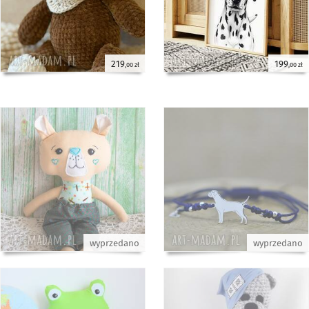
219
199
,00 zł
,00 zł
wyprzedano
wyprzedano