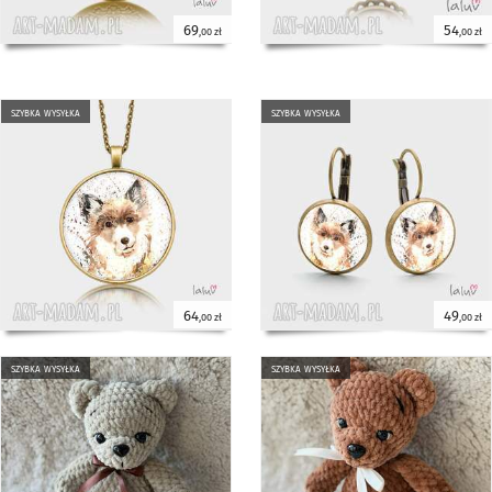
69
54
,00 zł
,00 zł
szybka wysyłka
szybka wysyłka
64
49
,00 zł
,00 zł
szybka wysyłka
szybka wysyłka