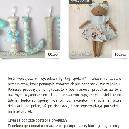
szybka wysyłka
80
106
,00 zł
,00 zł
Jeśli wpisujesz w wyszukiwarkę tag „pokoik”, trafiasz na zestaw
przedmiotów, które pomagają stworzyć ciepły, osobisty klimat w pokoju.
Poniższe propozycje to rękodzieło - bez masowej produkcji, za to z
uważnym wykończeniem i dopracowanym wyglądem. Dzięki temu
łatwiej budować spójny wystrój: od akcentów na ścianie, przez
dekoracje na półce, aż po drobiazgi, które wprowadzają porządek i
mają swój urok.
Czym są poniższe dostępne produkty?
To dekoracje i dodatki do aranżacji pokoju - takie, które „robią różnicę”