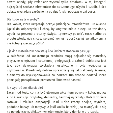
nawet wtedy, gdy zmieniasz wystrój tylko detalami. W tej kategorii
najczęściej szukasz elementów do codziennego użytku i ozdób, które
dobrze wyglądają zarówno na co dzień, jak i podczas wizyt gości.
Dla kogo są te wyroby?
Dla kobiet, które urządzają pokoje (dziecięce, młodzieżowe lub własne
kąciki do odpoczynku) i chcą, by wnętrze miało duszę. To też dobry
wybór na prezent: urodziny, święta, „pierwszy pokoik”, roczek albo po
prostu wtedy, gdy chcesz sprawić komuś radość czymś wyjątkowym, a
nie kolejną rzeczą „z półki”.
Z jakich materiałów powstają i do jakich zastosowań pasują?
W zależności od konkretnego produktu mogą pojawiać się materiały
przyjazne wnętrzom i codziennej pielęgnacji, a całość dobierana jest
tak, aby dekoracja wyglądała estetycznie i była wygodna w
użytkowaniu. Przedmioty dobrze sprawdzają się jako akcenty ścienne,
elementy do wyeksponowania na półkach lub drobne dodatki, które
pomagają porządkować przestrzeń i budować nastrój.
Jak wybrać coś dla siebie?
Zacznij od tego, co ma być głównym akcentem pokoju - kolor, motyw
albo klimat (np. przytulny, delikatny, bardziej wyrazisty). Potem dobierz
rozmiar i miejsce ekspozycji. Jeśli lubisz rzeczy spójne, wybieraj
podobne barwy lub motywy. A jeśli wolisz bardziej „na miarę”, skup się
na pojedynczym, efektownym elemencie, który domknie aranżację.