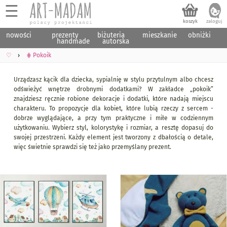
☰
nowości
prezenty
biżuteria
mieszkanie
obniżki
handmade
autorska
♡
⋕ Pokoik
Urządzasz kącik dla dziecka, sypialnię w stylu przytulnym albo chcesz
odświeżyć wnętrze drobnymi dodatkami? W zakładce „pokoik”
znajdziesz ręcznie robione dekoracje i dodatki, które nadają miejscu
charakteru. To propozycje dla kobiet, które lubią rzeczy z sercem -
dobrze wyglądające, a przy tym praktyczne i miłe w codziennym
użytkowaniu. Wybierz styl, kolorystykę i rozmiar, a resztę dopasuj do
swojej przestrzeni. Każdy element jest tworzony z dbałością o detale,
więc świetnie sprawdzi się też jako przemyślany prezent.