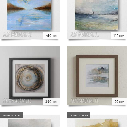
410
110
,00 zł
,00 zł
390
99
,00 zł
,00 zł
szybka wysyłka
szybka wysyłka