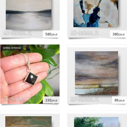
580
380
,00 zł
,00 zł
szybka wysyłka
330
89
,00 zł
,00 zł