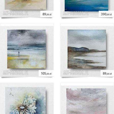
89
390
,00 zł
,00 zł
105
89
,00 zł
,00 zł