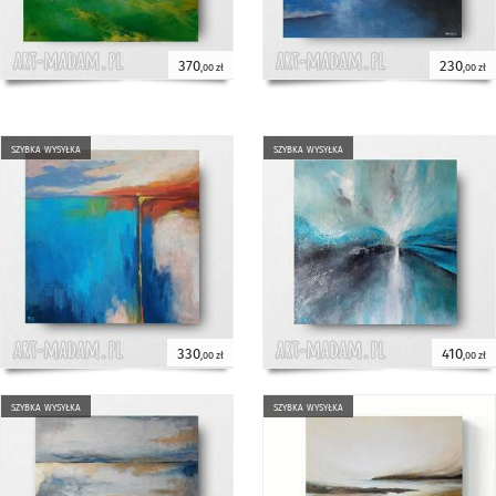
370
230
,00 zł
,00 zł
szybka wysyłka
szybka wysyłka
330
410
,00 zł
,00 zł
szybka wysyłka
szybka wysyłka