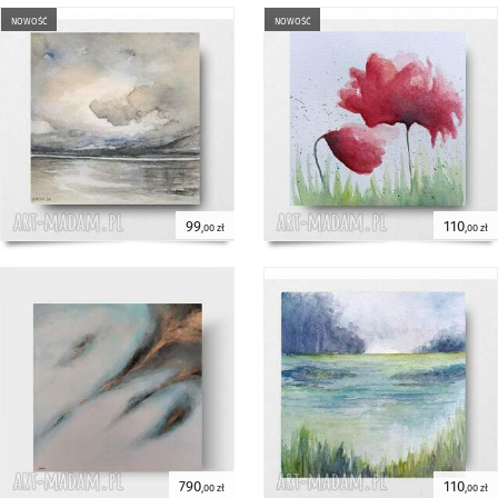
nowość
nowość
99
110
,00 zł
,00 zł
790
110
,00 zł
,00 zł