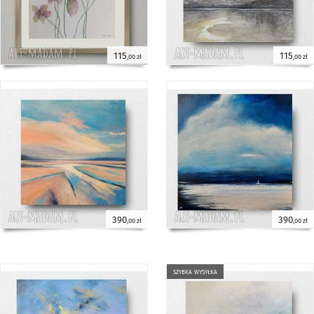
115
115
,00 zł
,00 zł
390
390
,00 zł
,00 zł
szybka wysyłka