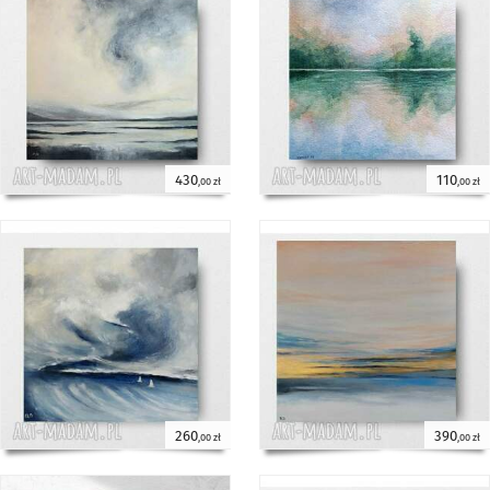
430
110
,00 zł
,00 zł
260
390
,00 zł
,00 zł