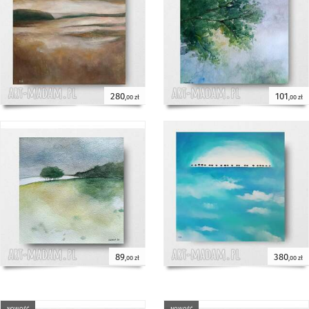
280
101
,00 zł
,00 zł
89
380
,00 zł
,00 zł
nowość
nowość