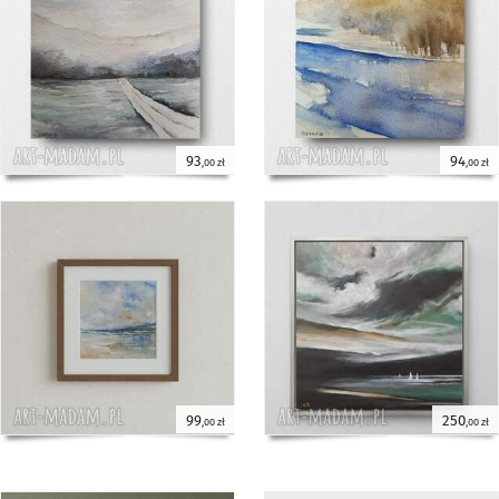
93
94
,00 zł
,00 zł
99
250
,00 zł
,00 zł