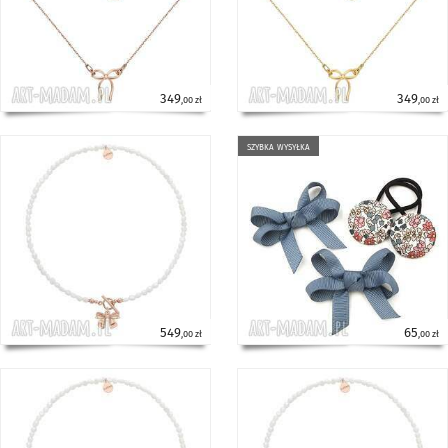
349
349
,00 zł
,00 zł
szybka wysyłka
549
65
,00 zł
,00 zł