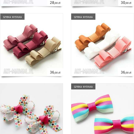
28
30
,00 zł
,00 zł
szybka wysyłka
szybka wysyłka
36
36
,00 zł
,00 zł
szybka wysyłka