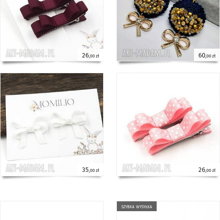
26
60
,00 zł
,00 zł
35
26
,00 zł
,00 zł
szybka wysyłka