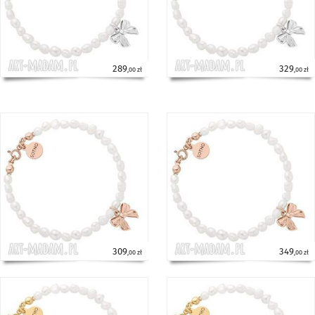
289
329
,00 zł
,00 zł
309
349
,00 zł
,00 zł