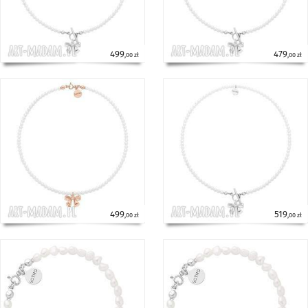
499
479
,00 zł
,00 zł
499
519
,00 zł
,00 zł