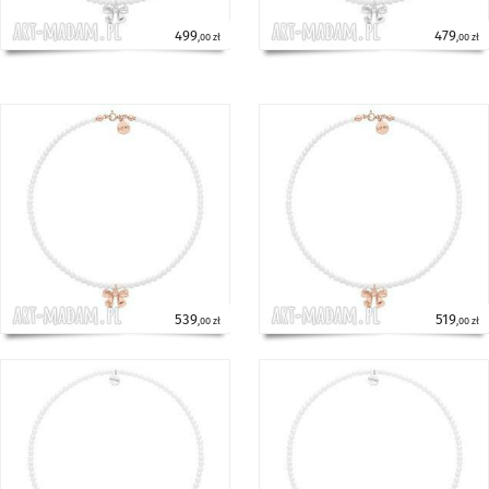
499
479
,00 zł
,00 zł
539
519
,00 zł
,00 zł