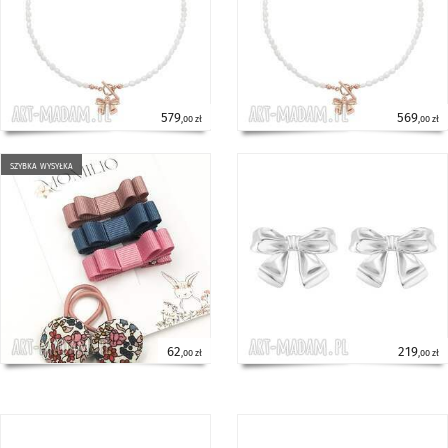
579
569
,00 zł
,00 zł
szybka wysyłka
62
219
,00 zł
,00 zł