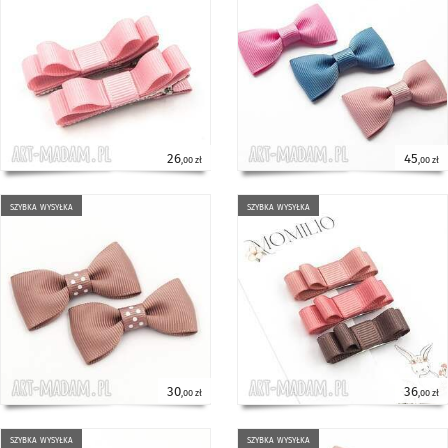
26
45
,00 zł
,00 zł
szybka wysyłka
szybka wysyłka
30
36
,00 zł
,00 zł
szybka wysyłka
szybka wysyłka