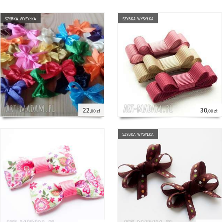
szybka wysyłka
szybka wysyłka
22
30
,00 zł
,00 zł
szybka wysyłka