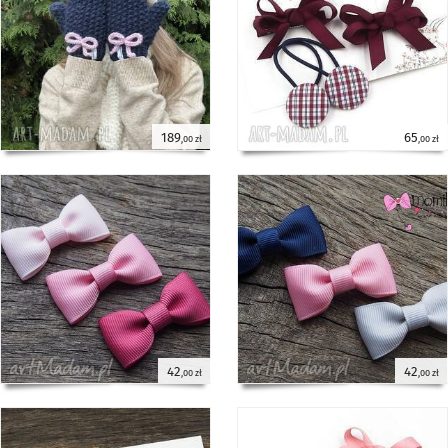
189
65
,00 zł
,00 zł
42
42
,00 zł
,00 zł