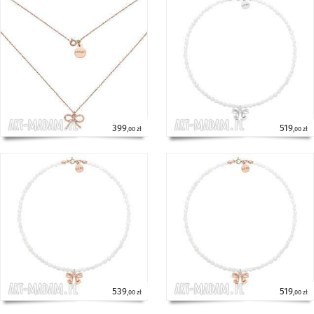
399
519
,00 zł
,00 zł
539
519
,00 zł
,00 zł