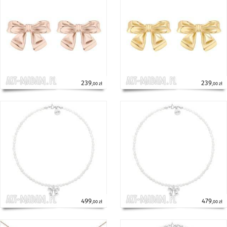
239
239
,00 zł
,00 zł
499
479
,00 zł
,00 zł