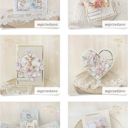
wyprzedano
wyprzedano
wyprzedano
wyprzedano