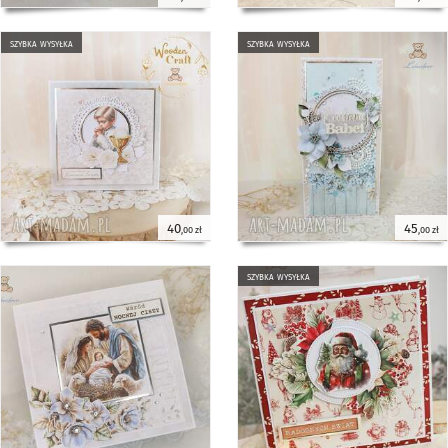
szybka wysyłka
szybka wysyłka
40
45
,00 zł
,00 zł
szybka wysyłka