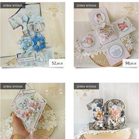
szybka wysyłka
szybka wysyłka
52
98
,00 zł
,00 zł
szybka wysyłka
szybka wysyłka