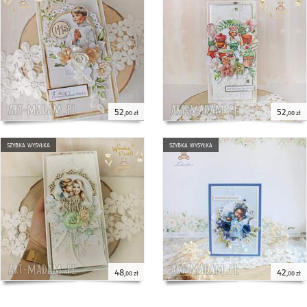
52
52
,00 zł
,00 zł
szybka wysyłka
szybka wysyłka
48
42
,00 zł
,00 zł