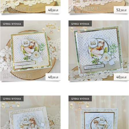
40
52
,00 zł
,00 zł
szybka wysyłka
szybka wysyłka
40
40
,00 zł
,00 zł
szybka wysyłka
szybka wysyłka