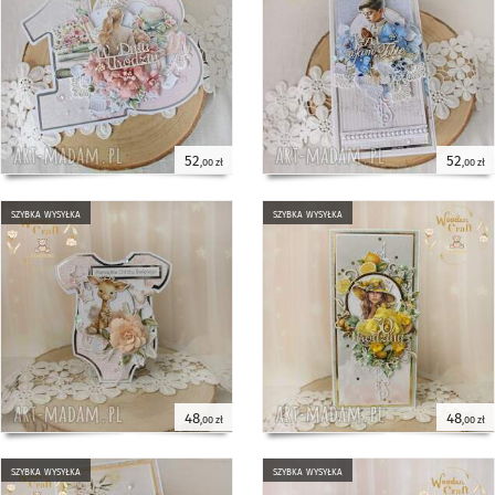
52
52
,00 zł
,00 zł
szybka wysyłka
szybka wysyłka
48
48
,00 zł
,00 zł
szybka wysyłka
szybka wysyłka