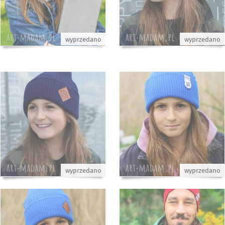
wyprzedano
wyprzedano
wyprzedano
wyprzedano