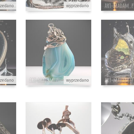
rzedano
wyprzedano
rzedano
wyprzedano