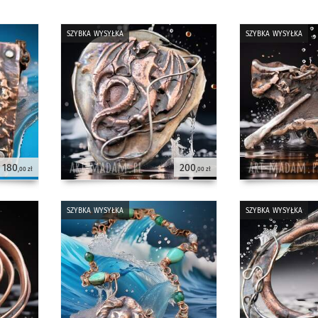
szybka wysyłka
szybka wysyłka
180
200
,00 zł
,00 zł
szybka wysyłka
szybka wysyłka