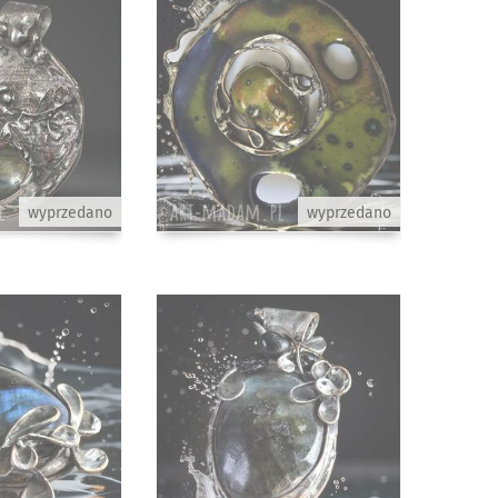
wyprzedano
wyprzedano