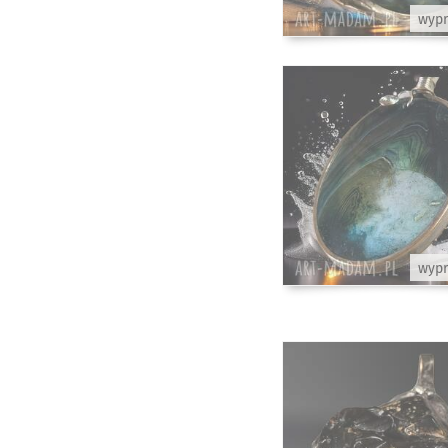
wyp
wyp