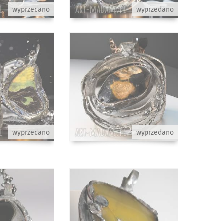
wyprzedano
wyprzedano
wyprzedano
wyprzedano