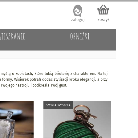
zaloguj
koszyk
ieszkanie
obniżki
myślą o kobietach, które lubią biżuterię z charakterem. Na tej
formy. Wisiorek potrafi dodać stylizacji kroku elegancji, a przy
 Twojego nastroju i podkreśla Twój gust.
szybka wysyłka