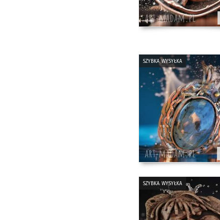
szybka wysyłka
szybka wysyłka