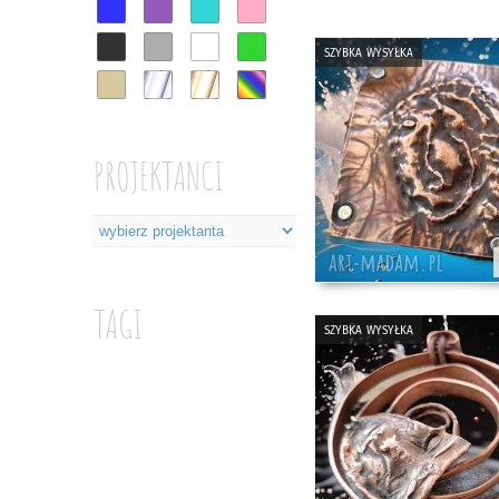
szybka wysyłka
PROJEKTANCI
TAGI
szybka wysyłka