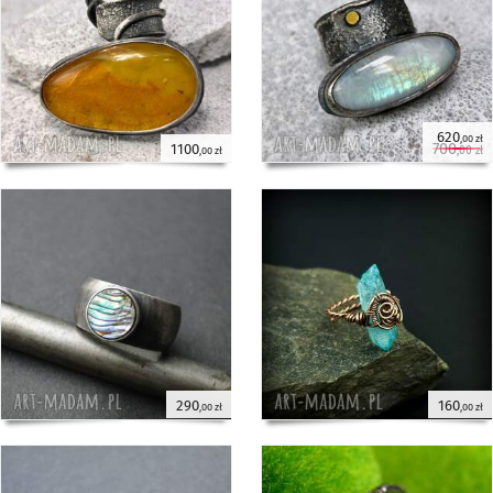
620
,00 zł
700
1100
,00 zł
,00 zł
290
160
,00 zł
,00 zł