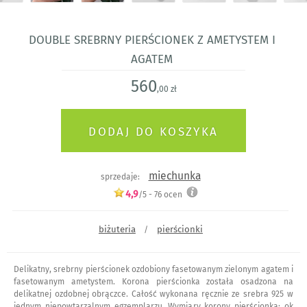
Double srebrny pierścionek z ametystem i
agatem
560
,00 zł
miechunka
sprzedaje:
4,9
/5 -
76
ocen
biżuteria
pierścionki
/
Delikatny, srebrny pierścionek ozdobiony fasetowanym zielonym agatem i
fasetowanym ametystem. Korona pierścionka została osadzona na
delikatnej ozdobnej obrączce. Całość wykonana ręcznie ze srebra 925 w
jednym niepowtarzalnym egzemplarzu. Wymiary korony pierścionka: ok