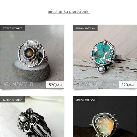
miechunka pierścionki
szybka wysyłka
szybka wysyłka
520
320
,00 zł
,00 zł
szybka wysyłka
szybka wysyłka