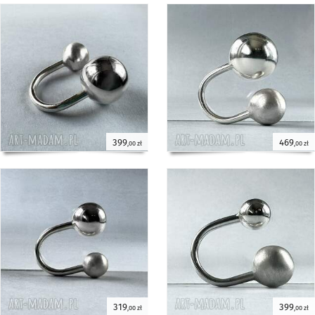
399
469
,00 zł
,00 zł
319
399
,00 zł
,00 zł