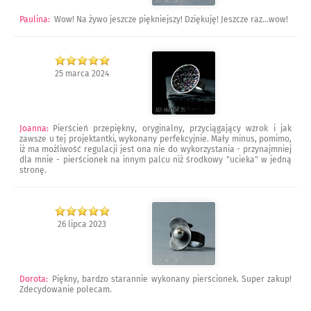
Paulina
:
Wow! Na żywo jeszcze piękniejszy! Dziękuję! Jeszcze raz...wow!
25 marca 2024
Joanna
:
Pierścień przepiękny, oryginalny, przyciągający wzrok i jak
zawsze u tej projektantki, wykonany perfekcyjnie. Mały minus, pomimo,
iż ma możliwość regulacji jest ona nie do wykorzystania - przynajmniej
dla mnie - pierścionek na innym palcu niż środkowy "ucieka" w jedną
stronę.
26 lipca 2023
Dorota
:
Piękny, bardzo starannie wykonany pierścionek. Super zakup!
Zdecydowanie polecam.