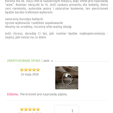
Korona ma ok. 34x22 mm w najszerszym miejscu, więc efekt jest naprawdę
“wow”. Rozmiar obrączki to 14. Jeśli szukasz prezentu dla kobiety, która
ceni rzemiosło, autorskie wzory i naturalne kamienie, ten pierścionek
będzie bardzo trafionym wyborem.
naturalny bursztyn bałtycki
ręczne wykonanie i ozdobne zapakowanie
idealny na urodziny, rocznicę albo ważną okazję
Jeśli chcesz, doradzę Ci też, jaki rozmiar będzie najbezpieczniejszy -
napisz, jaki nosisz na co dzień.
ZWERYFIKOWANE OPINIE
/ zwiń
>
24 maja 2026
Elżbieta
:
Pierścionek jest naprawdę piękny