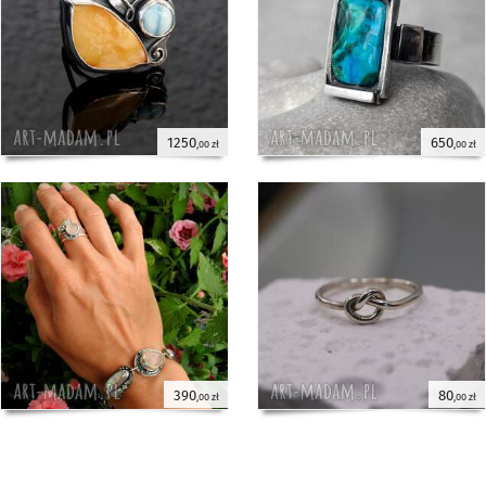
1250
650
,00 zł
,00 zł
390
80
,00 zł
,00 zł