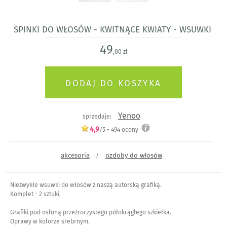
Spinki do włosów - Kwitnące kwiaty - wsuwki
49
,00 zł
Yenoo
sprzedaje:
4,9
/5 -
494
oceny
akcesoria
ozdoby do włosów
/
Niezwykłe wsuwki do włosów z naszą autorską grafiką.
Komplet - 2 sztuki.
Grafiki pod osłoną przeźroczystego półokrągłego szkiełka.
Oprawy w kolorze srebrnym.