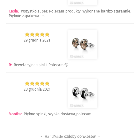
Kasia
:
Wszystko super. Polecam produkty, wykonane bardzo starannie.
Pięknie zapakowane.
29 grudnia 2021
R
:
Rewelacyjne spinki. Polecam 🙂
28 grudnia 2021
Monika
:
Piękne spinki, szybka dostawa,polecam.
• HandMade
ozdoby do włosów
•