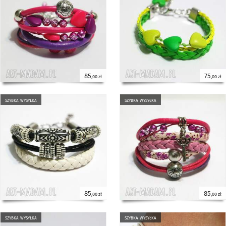
85
75
,00 zł
,00 zł
szybka wysyłka
szybka wysyłka
85
85
,00 zł
,00 zł
szybka wysyłka
szybka wysyłka