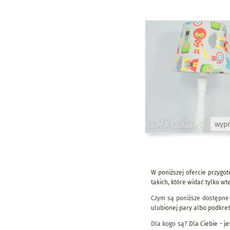
wyp
W poniższej ofercie przygot
takich, które widać tylko wt
Czym są poniższe dostępne
ulubionej pary albo podkreśl
Dla kogo są?
Dla Ciebie - je