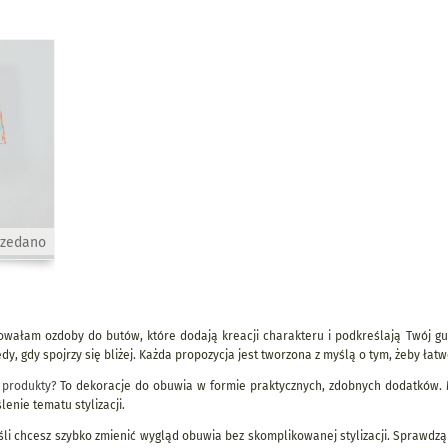
rzedano
owałam ozdoby do butów, które dodają kreacji charakteru i podkreślają Twój gus
edy, gdy spojrzy się bliżej. Każda propozycja jest tworzona z myślą o tym, żeby łatwo
 produkty?
To dekoracje do obuwia w formie praktycznych, zdobnych dodatków. M
enie tematu stylizacji.
śli chcesz szybko zmienić wygląd obuwia bez skomplikowanej stylizacji. Sprawdzą 