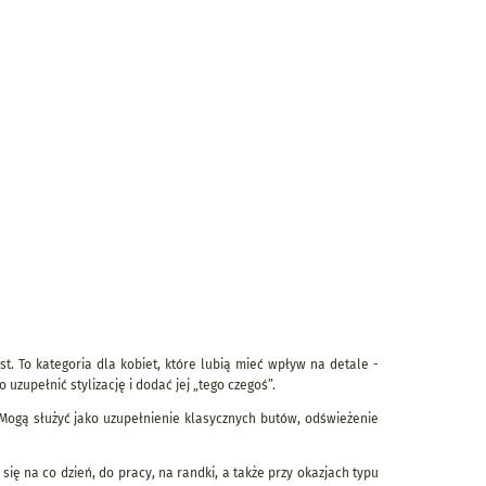
t. To kategoria dla kobiet, które lubią mieć wpływ na detale -
 uzupełnić stylizację i dodać jej „tego czegoś”.
ogą służyć jako uzupełnienie klasycznych butów, odświeżenie
się na co dzień, do pracy, na randki, a także przy okazjach typu