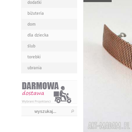
dodatki
biżuteria
dom
dla dziecka
ślub
torebki
ubrania