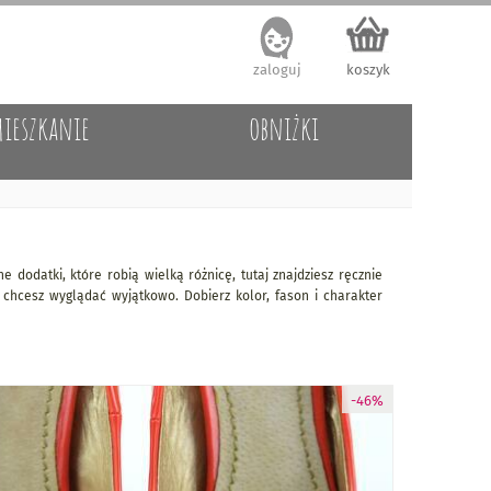
zaloguj
koszyk
ieszkanie
obniżki
 dodatki, które robią wielką różnicę, tutaj znajdziesz ręcznie
 chcesz wyglądać wyjątkowo. Dobierz kolor, fason i charakter
-46%