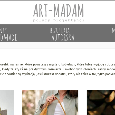
nty
biżuteria
m
dmade
autorska
orebki na ramię, które powstają z myślą o kobietach, które lubią wygodę i dobr
i, kiedy zależy Ci na praktycznym rozmiarze i swobodnych dłoniach. Każdy mod
wić z codzienną stylizacją. Jeśli szukasz dodatku, który nie znika w tle, tylko pod