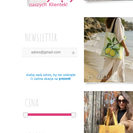
NEWSLETTER
dodaj swój adres, by nie umknęła
Ci żadna okazja na
prezent
!
CENA