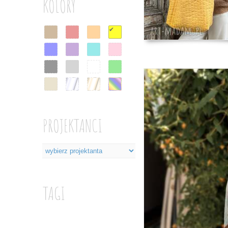
KOLORY
✔
PROJEKTANCI
TAGI