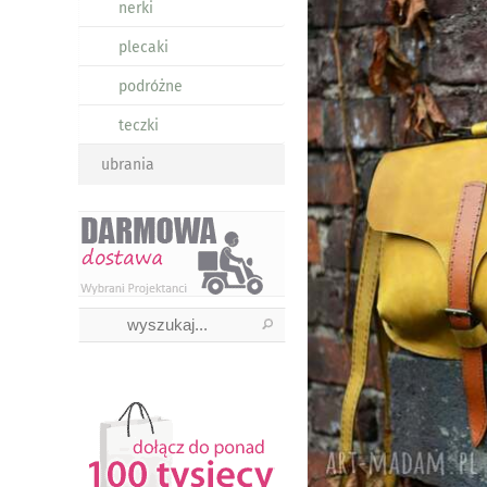
nerki
plecaki
podróżne
teczki
ubrania