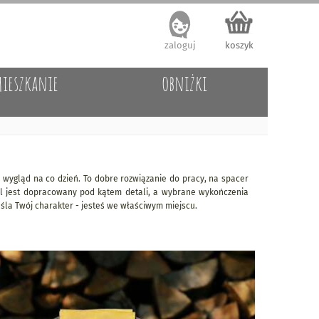
zaloguj
koszyk
ieszkanie
obniżki
y wygląd na co dzień. To dobre rozwiązanie do pracy, na spacer
el jest dopracowany pod kątem detali, a wybrane wykończenia
kreśla Twój charakter - jesteś we właściwym miejscu.