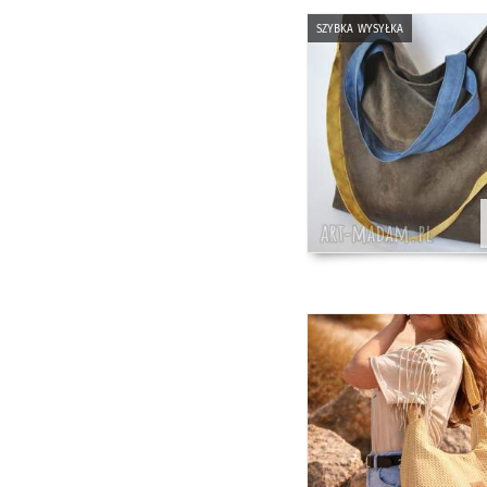
szybka wysyłka