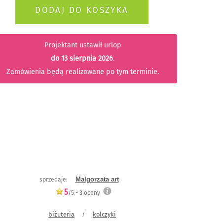
Projektant ustawił urlop
do 13 sierpnia 2026
.
Zamówienia będą realizowane po tym terminie.
Malgorzata art
sprzedaje:
5
/5 -
3
oceny
biżuteria
kolczyki
/