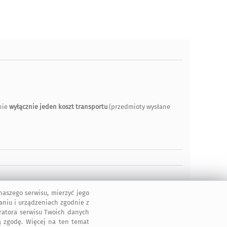
nie
wyłącznie jeden koszt transportu
(przedmioty wysłane
aszego serwisu, mierzyć jego
aniu i urządzeniach zgodnie z
tratora serwisu Twoich danych
 zgodę. Więcej na ten temat