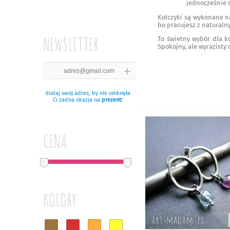
jednocześnie n
Kolczyki są wykonane 
bo pracujesz z naturaln
NEWSLETTER
To świetny wybór dla ko
Spokojny, ale wyrazisty
dodaj swój adres, by nie umknęła
Ci żadna okazja na
prezent
!
CENA
KOLORY