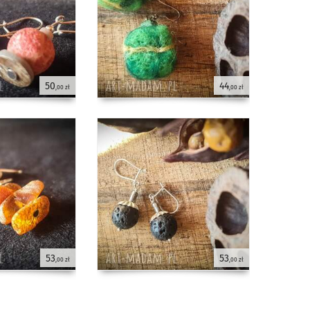
50
44
,00 zł
,00 zł
53
53
,00 zł
,00 zł