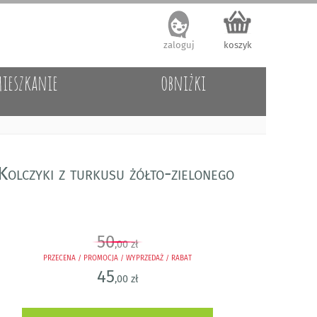
zaloguj
koszyk
ieszkanie
obniżki
Kolczyki z turkusu żółto-zielonego
50
,00 zł
PRZECENA / PROMOCJA / WYPRZEDAŻ / RABAT
45
,00 zł