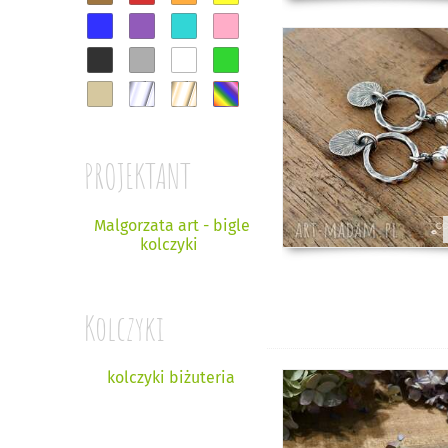
PROJEKTANT
Malgorzata art - bigle
kolczyki
Kolczyki
kolczyki biżuteria