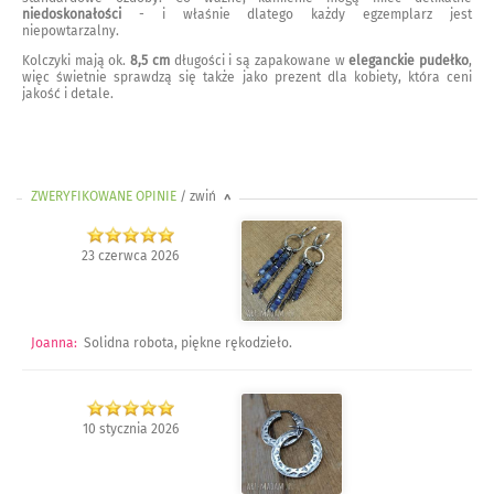
niedoskonałości
- i właśnie dlatego każdy egzemplarz jest
niepowtarzalny.
Kolczyki mają ok.
8,5 cm
długości i są zapakowane w
eleganckie pudełko
,
więc świetnie sprawdzą się także jako prezent dla kobiety, która ceni
jakość i detale.
ZWERYFIKOWANE OPINIE
/ zwiń
>
23 czerwca 2026
Joanna
:
Solidna robota, piękne rękodzieło.
10 stycznia 2026