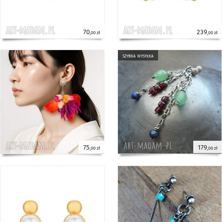
70
239
,00 zł
,00 zł
szybka wysyłka
75
179
,00 zł
,00 zł