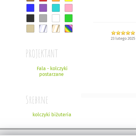
23 lutego 2025
PROJEKTANT
Fala - kolczyki
postarzane
Srebrne
kolczyki biżuteria