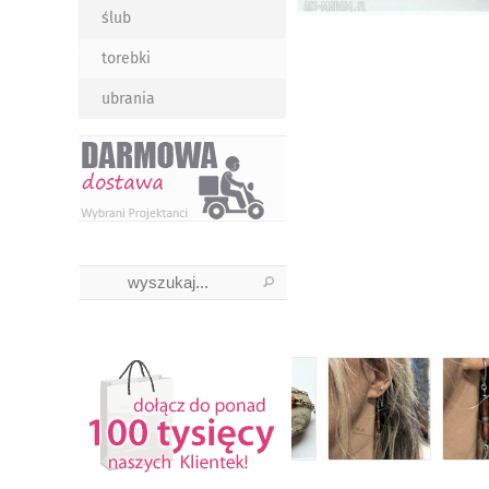
ślub
torebki
ubrania