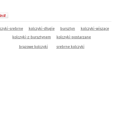
czyki-srebrne
kolczyki-długie
bursztyn
kolczyki-wiszące
kolczyki-z-bursztynem
kolczyki-postarzane
brązowe kolczyki
srebrne kolczyki