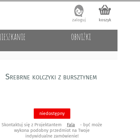
zaloguj
koszyk
ieszkanie
obniżki
Srebrne kolczyki z bursztynem
niedostępny
Skontaktuj się z Projektantem
Fala
- być może
wykona podobny przedmiot na Twoje
indywidualne zamówienie!