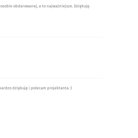
 osobie obdarowanej, a to najważniejsze. Dziękuję.
bardzo dziękuję i polecam projektanta :)