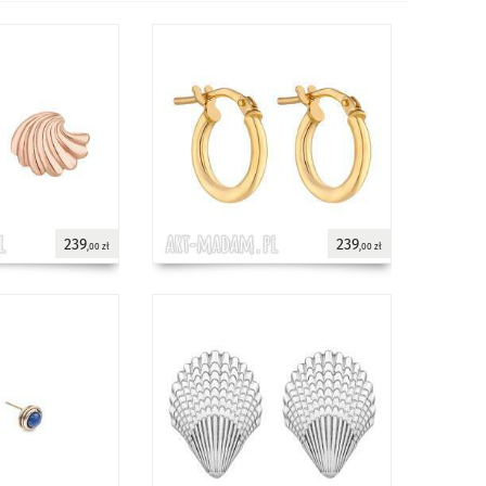
239
239
,00 zł
,00 zł