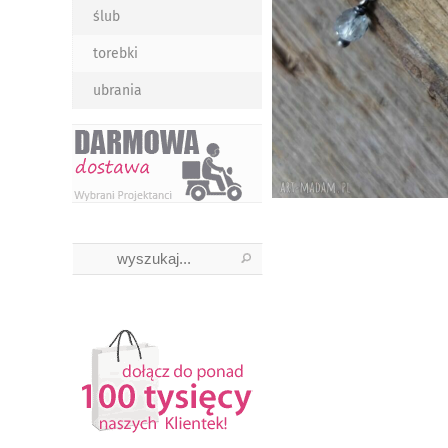
ślub
torebki
ubrania