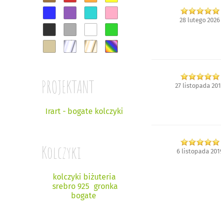
28 lutego 2026
PROJEKTANT
27 listopada 20
Irart - bogate kolczyki
Kolczyki
6 listopada 201
kolczyki biżuteria
srebro 925
gronka
bogate