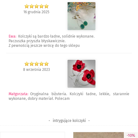
16 grudnia 2025
Ewa
:
Kolczyki są bardzo ładne, solidnie wykonane.
Paczuszka przyszła błyskawicznie.
Z pewnością jeszcze wrócę do tego sklepu
8 września 2023
Małgorzata
:
Oryginalna biżuteria. Kolczyki ładne, lekkie, starannie
wykonane, dobry materiał. Polecam
•
intrygujące kolczyki
•
-10%