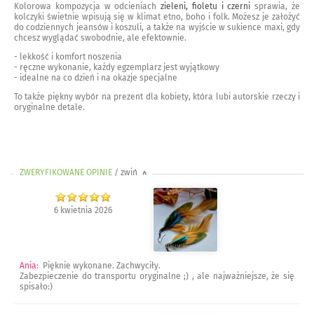
Kolorowa kompozycja w odcieniach
zieleni, fioletu i czerni
sprawia, że
kolczyki świetnie wpisują się w klimat etno, boho i folk. Możesz je założyć
do codziennych jeansów i koszuli, a także na wyjście w sukience maxi, gdy
chcesz wyglądać swobodnie, ale efektownie.
- lekkość i komfort noszenia
- ręczne wykonanie, każdy egzemplarz jest wyjątkowy
- idealne na co dzień i na okazje specjalne
To także piękny wybór na prezent dla kobiety, która lubi autorskie rzeczy i
oryginalne detale.
ZWERYFIKOWANE OPINIE
/ zwiń
>
6 kwietnia 2026
Ania
:
Pięknie wykonane. Zachwyciły.
Zabezpieczenie do transportu oryginalne ;) , ale najważniejsze, że się
spisało:)