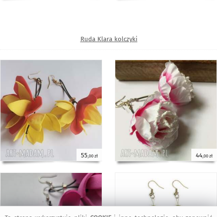
Ruda Klara kolczyki
55
44
,00 zł
,00 zł