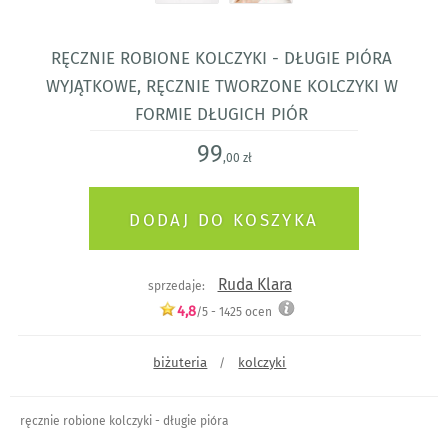
ręcznie robione kolczyki - długie pióra
Wyjątkowe, ręcznie tworzone kolczyki w
formie długich piór
99
,00 zł
Ruda Klara
sprzedaje:
4,8
/5 -
1425
ocen
biżuteria
kolczyki
/
ręcznie robione kolczyki - długie pióra