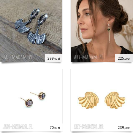
299
225
,00 zł
,00 zł
70
239
,00 zł
,00 zł