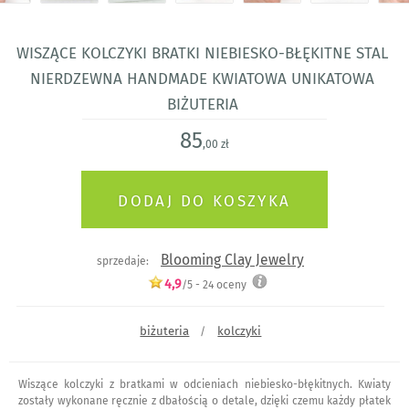
Wiszące kolczyki bratki niebiesko-błękitne stal
nierdzewna handmade Kwiatowa unikatowa
biżuteria
85
,00 zł
Blooming Clay Jewelry
sprzedaje:
4,9
/5 -
24
oceny
biżuteria
kolczyki
/
Wiszące kolczyki z bratkami w odcieniach niebiesko-błękitnych. Kwiaty
zostały wykonane ręcznie z dbałością o detale, dzięki czemu każdy płatek