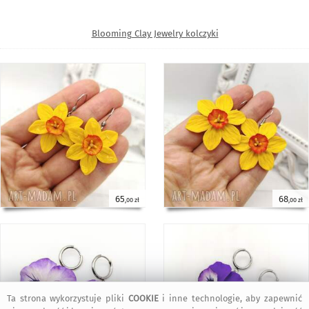
Blooming Clay Jewelry kolczyki
65
68
,00 zł
,00 zł
Ta strona wykorzystuje pliki
COOKIE
i inne technologie, aby zapewnić