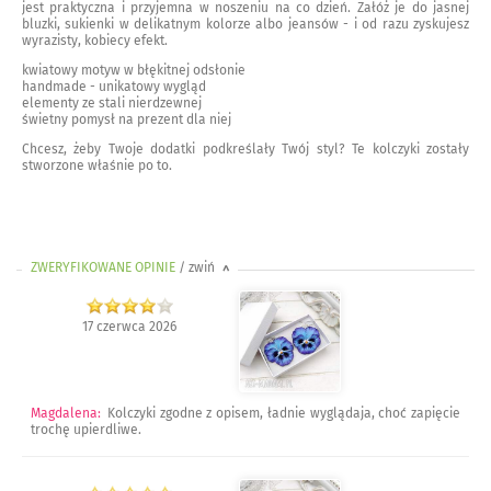
jest praktyczna i przyjemna w noszeniu na co dzień. Załóż je do jasnej
bluzki, sukienki w delikatnym kolorze albo jeansów - i od razu zyskujesz
wyrazisty, kobiecy efekt.
kwiatowy motyw w błękitnej odsłonie
handmade - unikatowy wygląd
elementy ze stali nierdzewnej
świetny pomysł na prezent dla niej
Chcesz, żeby Twoje dodatki podkreślały Twój styl? Te kolczyki zostały
stworzone właśnie po to.
ZWERYFIKOWANE OPINIE
/ zwiń
>
17 czerwca 2026
Magdalena
:
Kolczyki zgodne z opisem, ładnie wyglądaja, choć zapięcie
trochę upierdliwe.