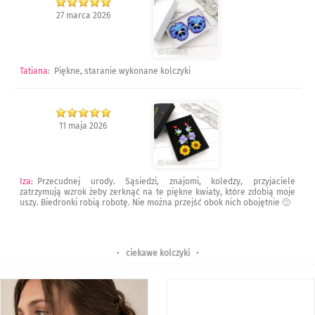
27 marca 2026
Tatiana
:
Piękne, staranie wykonane kolczyki
11 maja 2026
Iza
:
Przecudnej urody. Sąsiedzi, znajomi, koledzy, przyjaciele
zatrzymują wzrok żeby zerknąć na te piękne kwiaty, które zdobią moje
uszy. Biedronki robią robotę. Nie można przejść obok nich obojętnie 🙂
•
ciekawe kolczyki
•