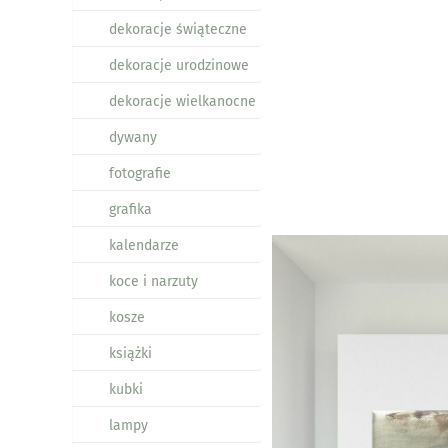
dekoracje świąteczne
dekoracje urodzinowe
dekoracje wielkanocne
dywany
fotografie
grafika
kalendarze
koce i narzuty
kosze
książki
kubki
lampy