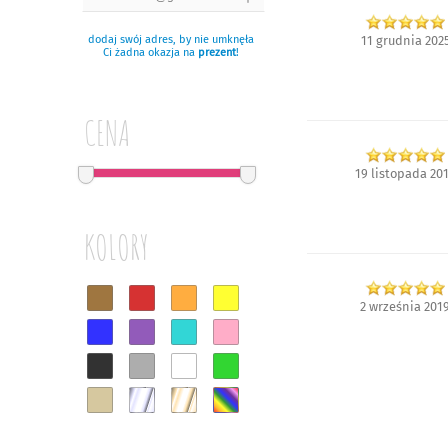
11 grudnia 202
dodaj swój adres, by nie umknęła
Ci żadna okazja na
prezent
!
CENA
19 listopada 20
KOLORY
2 września 201