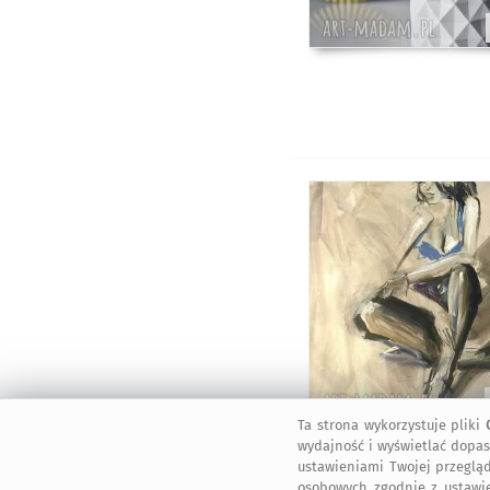
Ta strona wykorzystuje pliki
wydajność i wyświetlać dopas
ustawieniami Twojej przegląd
osobowych zgodnie z ustawi