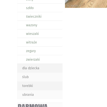
szkło
świeczniki
wazony
wieszaki
witraże
zegary
zwierzaki
dla dziecka
ślub
torebki
ubrania