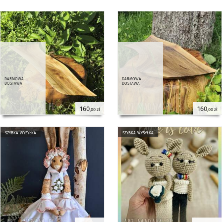
darmowa
darmowa
dostawa
dostawa
160
160
,00 zł
,00 zł
szybka wysyłka
szybka wysyłka