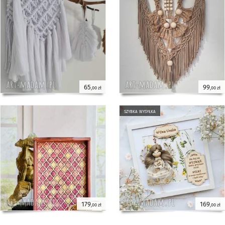
65
99
,00 zł
,00 zł
szybka wysyłka
179
169
,00 zł
,00 zł