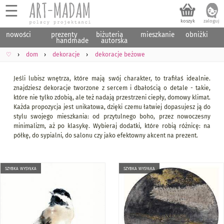
☰
nowości
prezenty
biżuteria
mieszkanie
obniżki
handmade
autorska
♡
dom
dekoracje
dekoracje beżowe
Jeśli lubisz wnętrza, które mają swój charakter, to trafiłaś idealnie.
znajdziesz dekoracje tworzone z sercem i dbałością o detale - takie,
które nie tylko zdobią, ale też nadają przestrzeni ciepły, domowy klimat.
Każda propozycja jest unikatowa, dzięki czemu łatwiej dopasujesz ją do
stylu swojego mieszkania: od przytulnego boho, przez nowoczesny
minimalizm, aż po klasykę. Wybieraj dodatki, które robią różnicę: na
półkę, do sypialni, do salonu czy jako efektowny akcent na prezent.
szybka wysyłka
szybka wysyłka