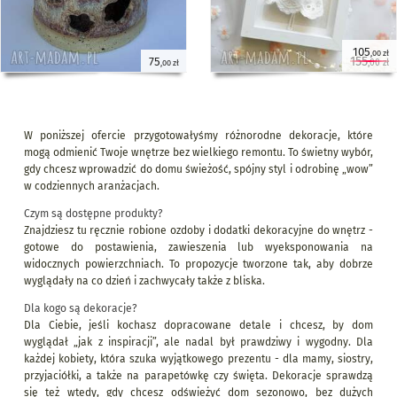
105
,00 zł
155
75
,00 zł
,00 zł
W poniższej ofercie przygotowałyśmy różnorodne dekoracje, które
mogą odmienić Twoje wnętrze bez wielkiego remontu. To świetny wybór,
gdy chcesz wprowadzić do domu świeżość, spójny styl i odrobinę „wow”
w codziennych aranżacjach.
Czym są dostępne produkty?
Znajdziesz tu ręcznie robione ozdoby i dodatki dekoracyjne do wnętrz -
gotowe do postawienia, zawieszenia lub wyeksponowania na
widocznych powierzchniach. To propozycje tworzone tak, aby dobrze
wyglądały na co dzień i zachwycały także z bliska.
Dla kogo są dekoracje?
Dla Ciebie, jeśli kochasz dopracowane detale i chcesz, by dom
wyglądał „jak z inspiracji”, ale nadal był prawdziwy i wygodny. Dla
każdej kobiety, która szuka wyjątkowego prezentu - dla mamy, siostry,
przyjaciółki, a także na parapetówkę czy święta. Dekoracje sprawdzą
się też wtedy, gdy chcesz odświeżyć dom sezonowo, bez dużych