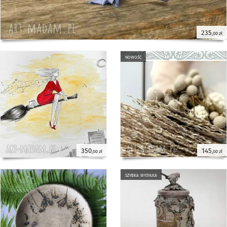
235
,00 zł
nowość
350
145
,00 zł
,00 zł
szybka wysyłka