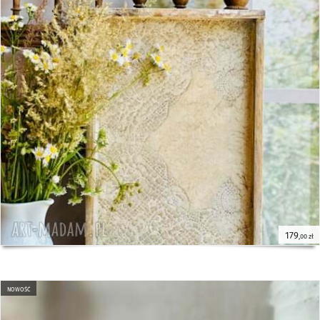
179
,00 zł
nowość