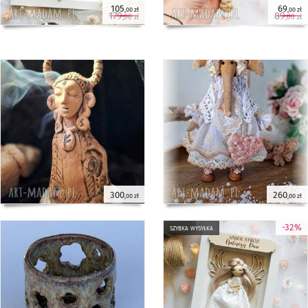
105
69
,00 zł
,00 zł
179
89
,00 zł
,00 zł
300
260
,00 zł
,00 zł
-32%
szybka wysyłka