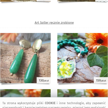
Art Soller ręcznie zrobione
130
159
,00 zł
,00 zł
Ta strona wykorzystuje pliki
COOKIE
i inne technologie, aby zapewnić
niezawodność i bezpieczeństwo naszego serwisu, mierzyć jego wydajność