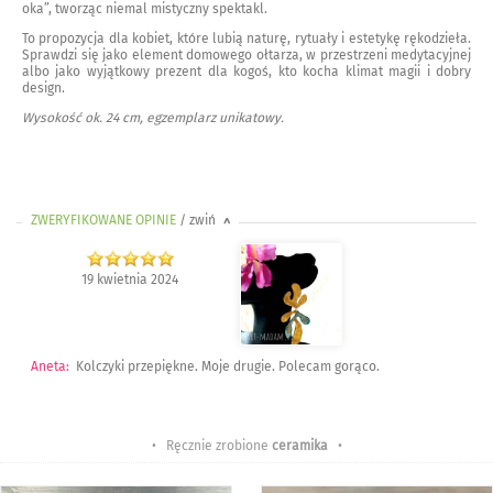
oka”, tworząc niemal mistyczny spektakl.
To propozycja dla kobiet, które lubią naturę, rytuały i estetykę rękodzieła.
Sprawdzi się jako element domowego ołtarza, w przestrzeni medytacyjnej
albo jako wyjątkowy prezent dla kogoś, kto kocha klimat magii i dobry
design.
Wysokość ok. 24 cm, egzemplarz unikatowy.
ZWERYFIKOWANE OPINIE
/ zwiń
>
19 kwietnia 2024
Aneta
:
Kolczyki przepiękne. Moje drugie. Polecam gorąco.
• Ręcznie zrobione
ceramika
•