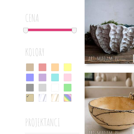
CENA
KOLORY
✔
PROJEKTANCI