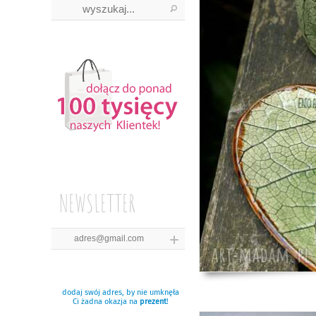
NEWSLETTER
dodaj swój adres, by nie umknęła
Ci żadna okazja na
prezent
!