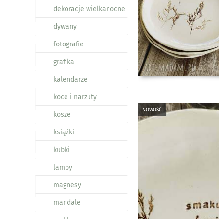
dekoracje wielkanocne
dywany
fotografie
grafika
kalendarze
koce i narzuty
nowość
kosze
książki
kubki
lampy
magnesy
mandale