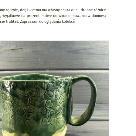
zony ręcznie, dzięki czemu ma własny charakter - drobne różnice
dzień, wyjątkowe na prezent i łatwe do wkomponowania w domową
rze trafiłaś. Zapraszam do oglądania kolekcji.