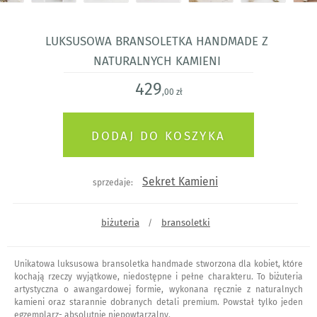
Luksusowa bransoletka handmade z
naturalnych kamieni
429
,00 zł
Sekret Kamieni
sprzedaje:
biżuteria
bransoletki
/
Unikatowa luksusowa bransoletka handmade stworzona dla kobiet, które
kochają rzeczy wyjątkowe, niedostępne i pełne charakteru. To biżuteria
artystyczna o awangardowej formie, wykonana ręcznie z naturalnych
kamieni oraz starannie dobranych detali premium. Powstał tylko jeden
egzemplarz- absolutnie niepowtarzalny.