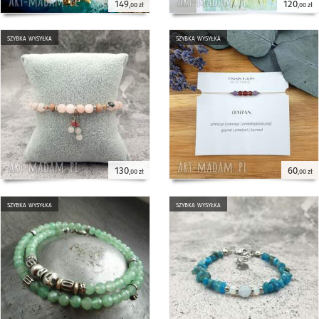
149
120
,00 zł
,00 zł
szybka wysyłka
szybka wysyłka
130
60
,00 zł
,00 zł
szybka wysyłka
szybka wysyłka