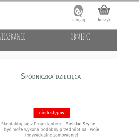
zaloguj
koszyk
ieszkanie
obniżki
Spódniczka dziecięca
niedostępny
Skontaktuj się z Projektantem
Sielskie Szycie
-
być może wykona podobny przedmiot na Twoje
indywidualne zamówienie!