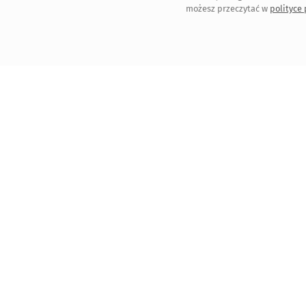
możesz przeczytać w
polityce