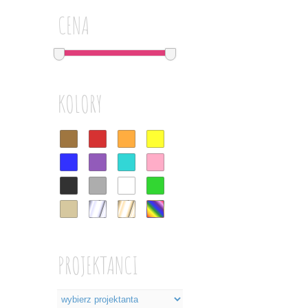
CENA
KOLORY
PROJEKTANCI