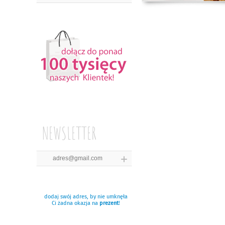
NEWSLETTER
dodaj swój adres, by nie umknęła
Ci żadna okazja na
prezent
!