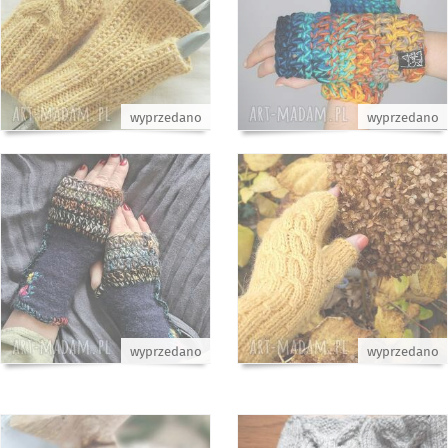
wyprzedano
wyprzedano
wyprzedano
wyprzedano