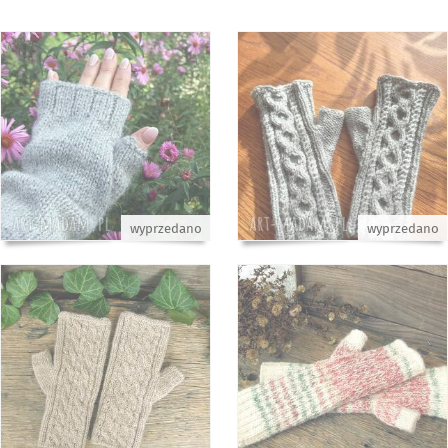
wyprzedano
wyprzedano