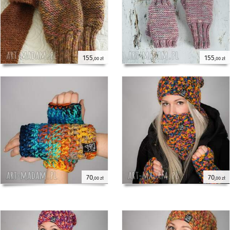
155
155
,00 zł
,00 zł
70
70
,00 zł
,00 zł