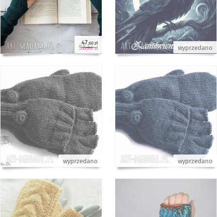
47
,60 zł
56
wyprzedano
,00 zł
wyprzedano
wyprzedano