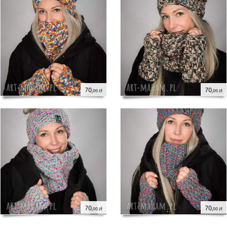
70
70
,00 zł
,00 zł
70
70
,00 zł
,00 zł