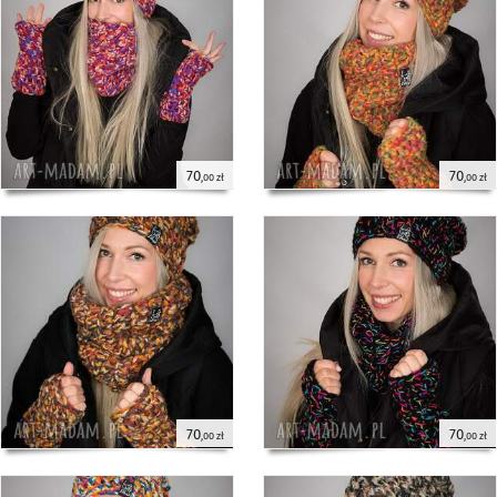
70
70
,00 zł
,00 zł
70
70
,00 zł
,00 zł