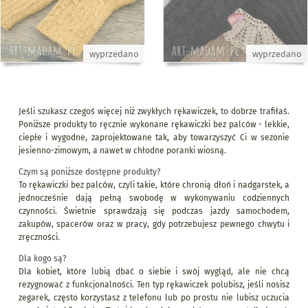
wyprzedano
wyprzedano
Jeśli szukasz czegoś więcej niż zwykłych rękawiczek, to dobrze trafiłaś.
Poniższe produkty to ręcznie wykonane rękawiczki bez palców - lekkie,
ciepłe i wygodne, zaprojektowane tak, aby towarzyszyć Ci w sezonie
jesienno-zimowym, a nawet w chłodne poranki wiosną.
Czym są poniższe dostępne produkty?
To rękawiczki bez palców, czyli takie, które chronią dłoń i nadgarstek, a
jednocześnie dają pełną swobodę w wykonywaniu codziennych
czynności. Świetnie sprawdzają się podczas jazdy samochodem,
zakupów, spacerów oraz w pracy, gdy potrzebujesz pewnego chwytu i
zręczności.
Dla kogo są?
Dla kobiet, które lubią dbać o siebie i swój wygląd, ale nie chcą
rezygnować z funkcjonalności. Ten typ rękawiczek polubisz, jeśli nosisz
zegarek, często korzystasz z telefonu lub po prostu nie lubisz uczucia