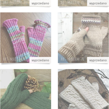
wyprzedano
wyprzedano
wyprzedano
wyprzedano