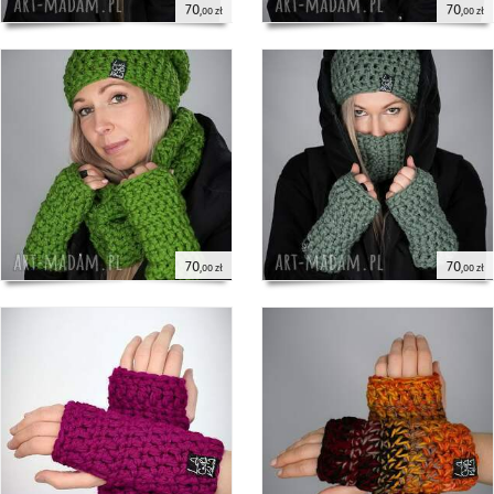
70
70
,00 zł
,00 zł
70
70
,00 zł
,00 zł