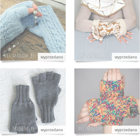
wyprzedano
wyprzedano
wyprzedano
wyprzedano