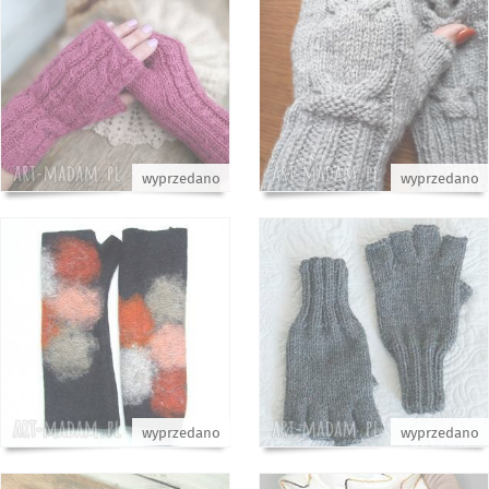
wyprzedano
wyprzedano
wyprzedano
wyprzedano