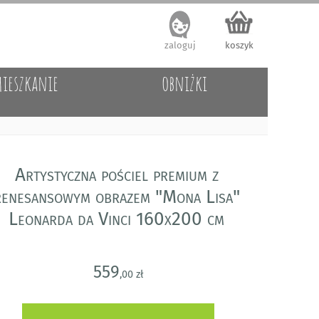
zaloguj
koszyk
ieszkanie
obniżki
Artystyczna pościel premium z
renesansowym obrazem "Mona Lisa"
Leonarda da Vinci 160x200 cm
559
,00 zł