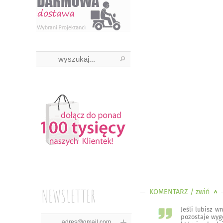
NEWSLETTER
KOMENTARZ
/ zwiń
<
Jeśli lubisz w
pozostaje wyg