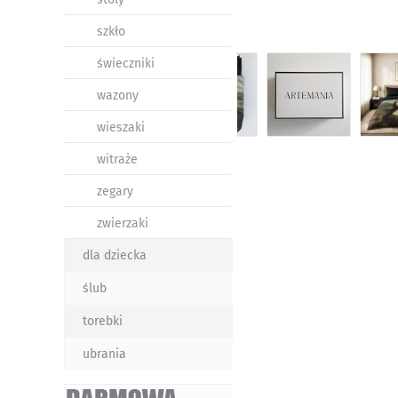
szkło
świeczniki
wazony
wieszaki
witraże
zegary
zwierzaki
dla dziecka
ślub
torebki
ubrania