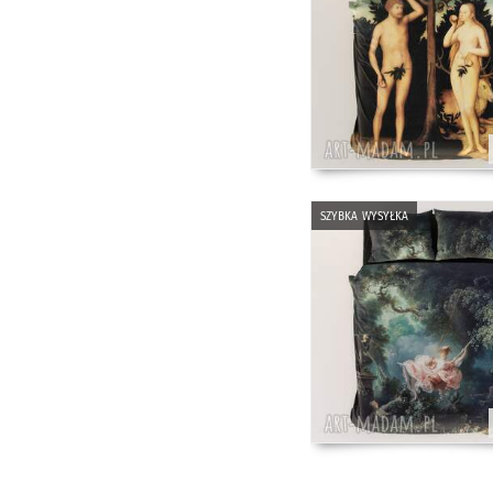
szybka wysyłka