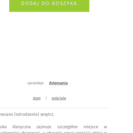
Artemania
sprzedaje:
dom
pościele
/
nesans (odrodzenie) wnętrz.
tuka klasyczna zajmuje szczególne miejsce w